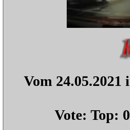
Vom 24.05.2021 i
Vote: Top:
0