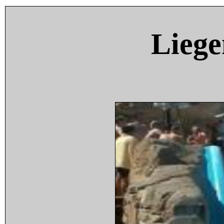
Liege