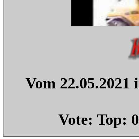
Vom 22.05.2021 i
Vote: Top:
0