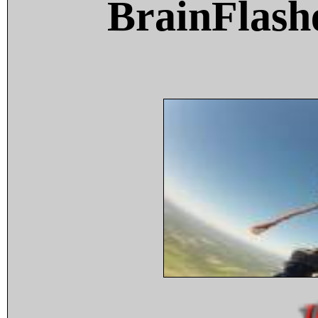
BrainFlash