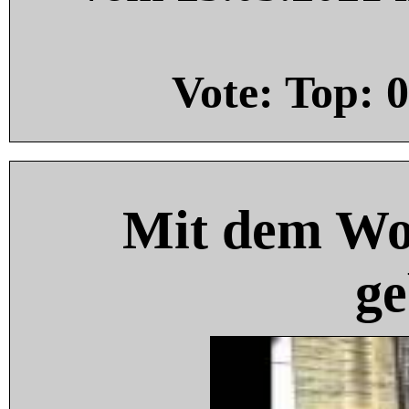
Vote: Top:
0
Mit dem Wo
ge