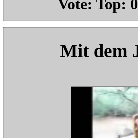
Vote: Top:
0
Mit dem 