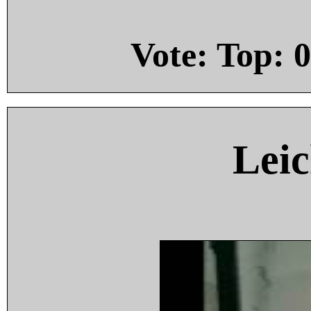
Vote: Top:
0
Leic