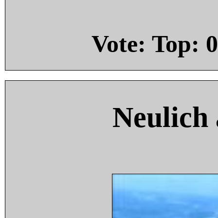
Vote: Top:
0
Neulich 