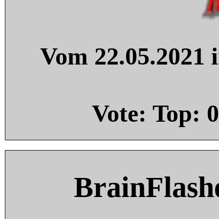
Vom 22.05.2021 i
Vote: Top:
0
BrainFlash