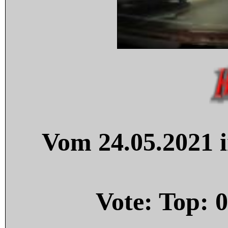
Vom 24.05.2021 i
Vote: Top:
0