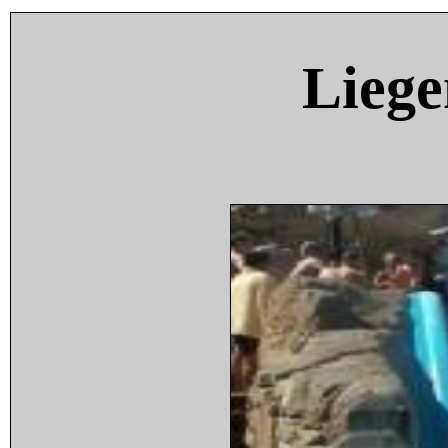
Liege