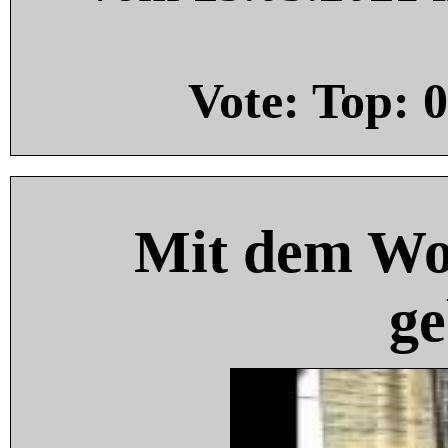
Vote: Top:
0
Mit dem Wo
ge