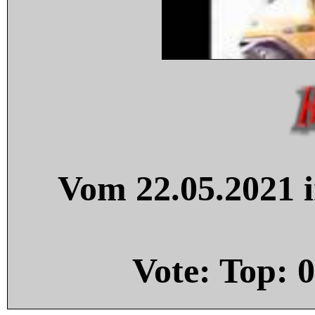
Vom 22.05.2021 i
Vote: Top:
0