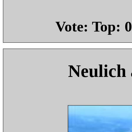
Vote: Top:
0
Neulich 