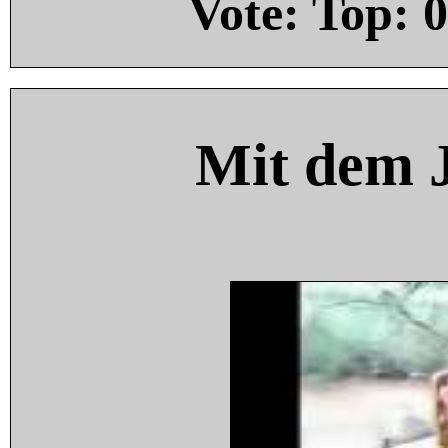
Vote: Top:
0
Mit dem 