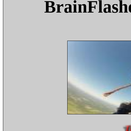
BrainFlash