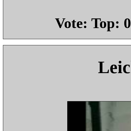
Vote: Top:
0
Leic