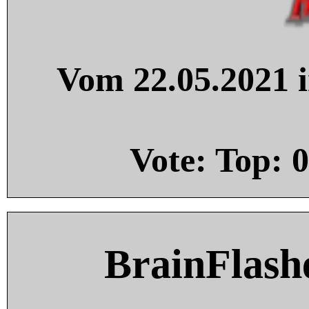
Vom 22.05.2021 i
Vote: Top:
0
BrainFlash