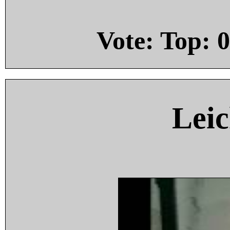
Vote: Top:
0
Leic