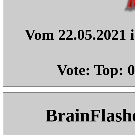
Vom 22.05.2021 i
Vote: Top:
0
BrainFlash