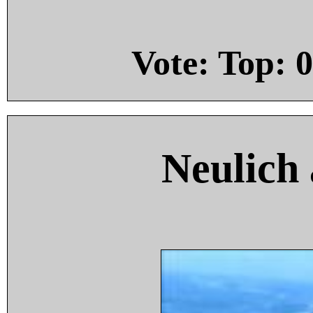
Vote: Top:
0
Neulich 