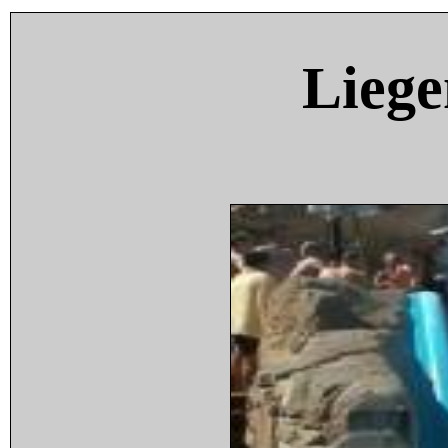
Liege