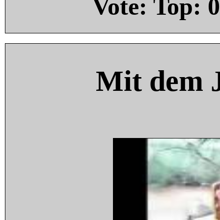
Vote: Top:
0
Mit dem 