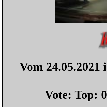
Vom 24.05.2021 i
Vote: Top:
0