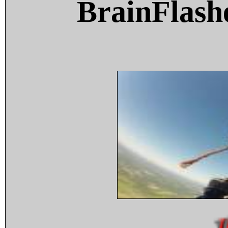
BrainFlash