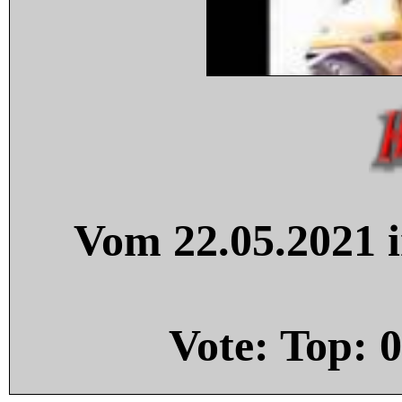
Vom 22.05.2021 i
Vote: Top:
0