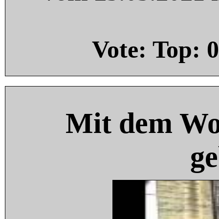
Vote: Top:
0
Mit dem Wo
ge