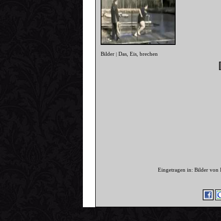
Bilder
Das
Eis
brechen
|
,
,
Eingetragen in: Bilder von