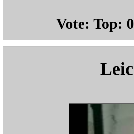
Vote: Top:
0
Leic