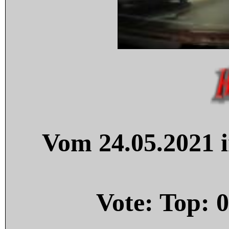
Vom 24.05.2021 i
Vote: Top:
0