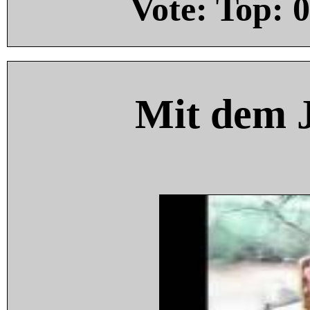
Vote: Top:
0
Mit dem 