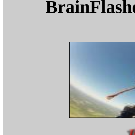
BrainFlash