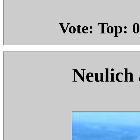
Vote: Top:
0
Neulich 