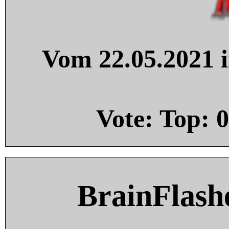
Vom 22.05.2021 i
Vote: Top:
0
BrainFlash