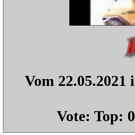
Vom 22.05.2021 i
Vote: Top:
0