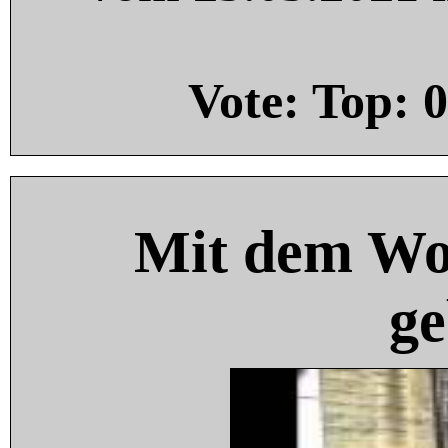
Vote: Top:
0
Mit dem Wo
ge