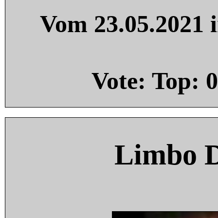
Vom 23.05.2021 i
Vote: Top:
0
Limbo 