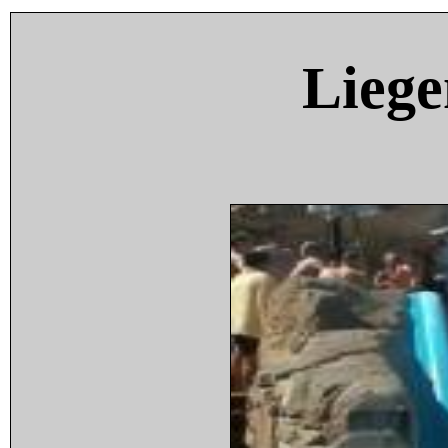
Liege