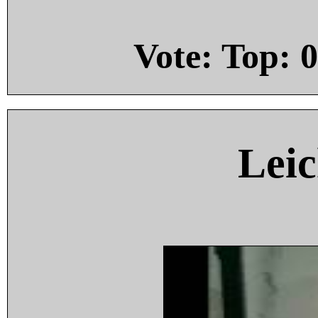
Vote: Top:
0
Leic