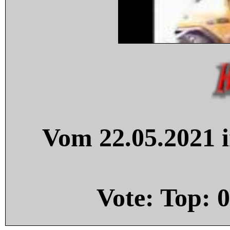
Vom 22.05.2021 i
Vote: Top:
0