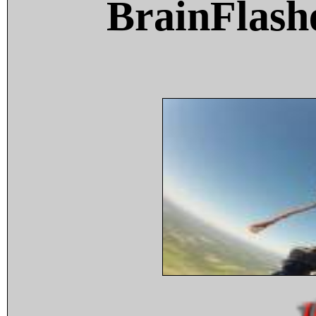
BrainFlash