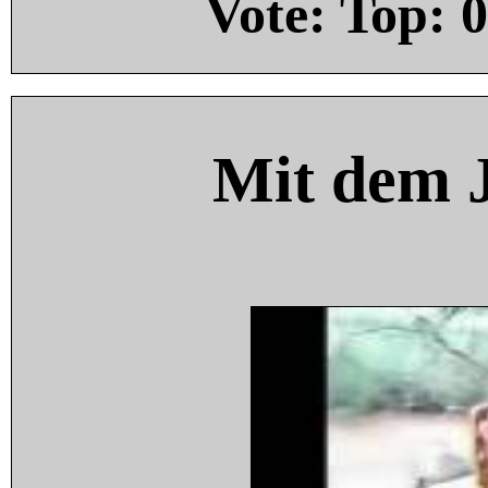
Vote: Top:
0
Mit dem 