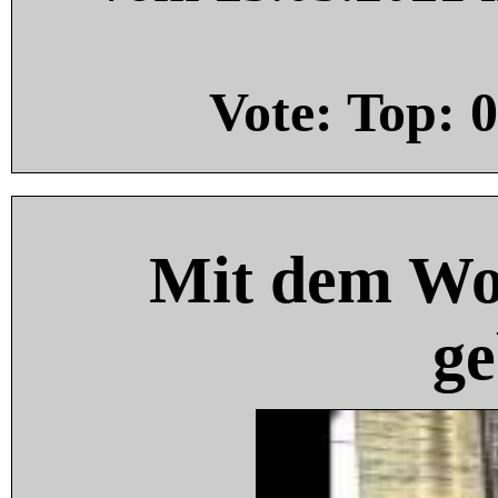
Vote: Top:
0
Mit dem Wo
ge