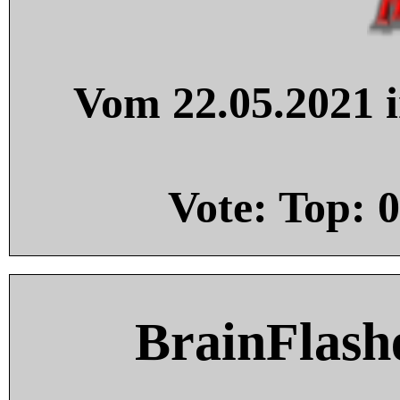
Vom 22.05.2021 i
Vote: Top:
0
BrainFlash