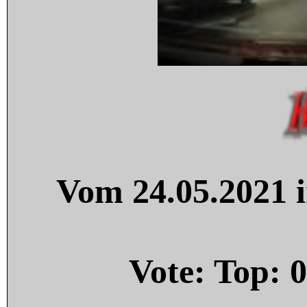
Vom 24.05.2021 i
Vote: Top:
0