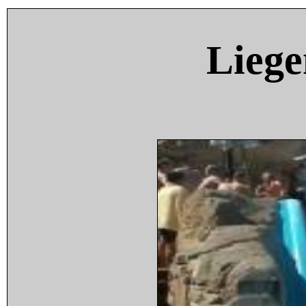
Liege