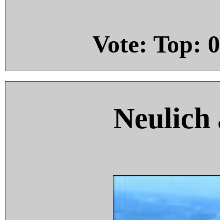
Vote: Top:
0
Neulich 