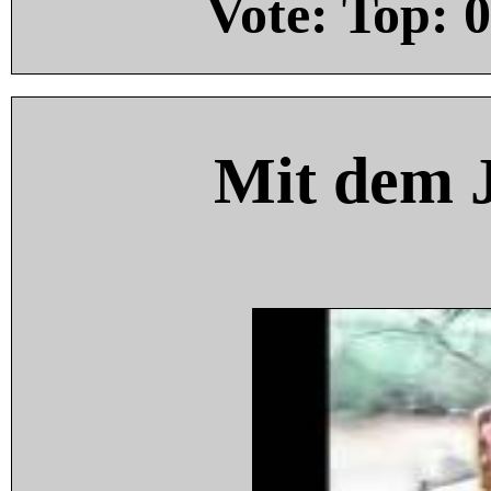
Vote: Top:
0
Mit dem 