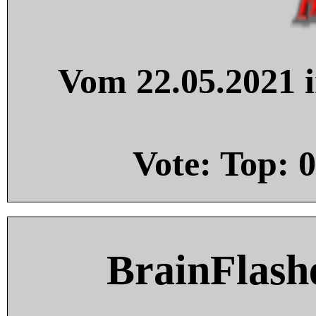
Vom 22.05.2021 i
Vote: Top:
0
BrainFlash