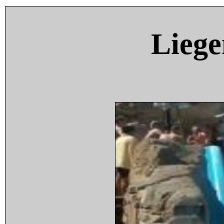
Liege