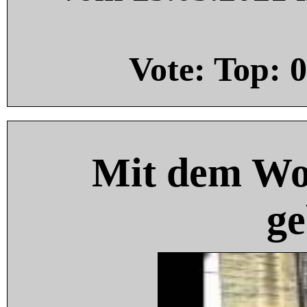
Vote: Top:
0
Mit dem Wo
ge