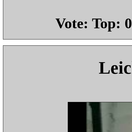
Vote: Top:
0
Leic