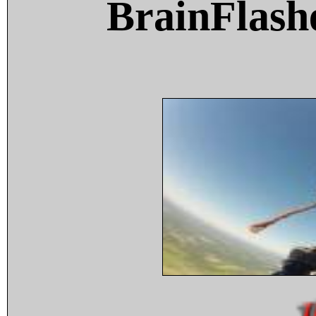
BrainFlash