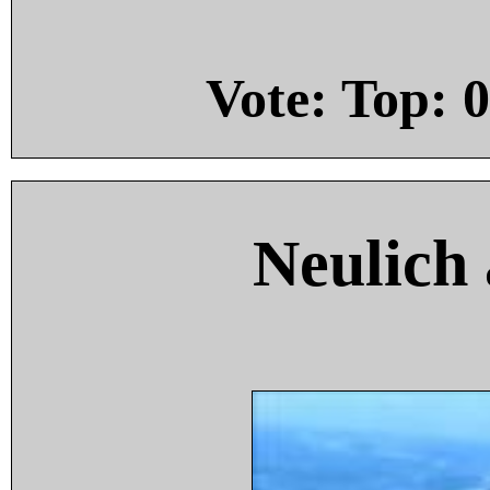
Vote: Top:
0
Neulich 