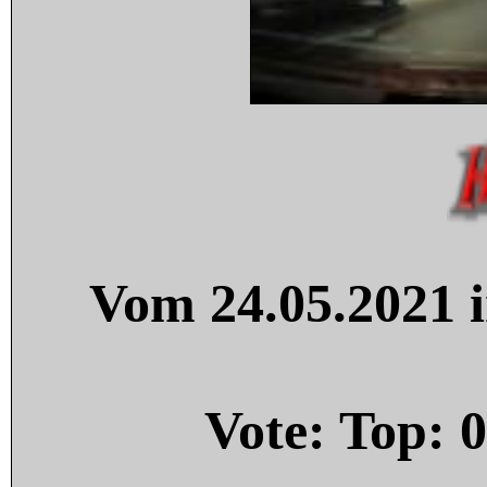
Vom 24.05.2021 i
Vote: Top:
0