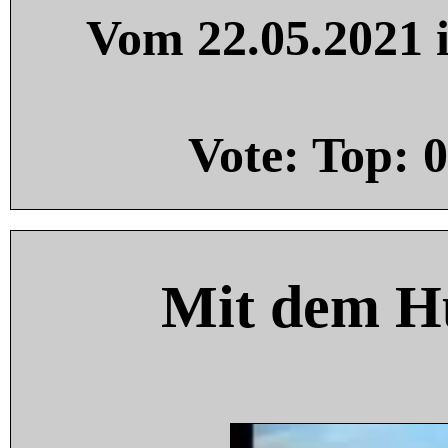
Vom 22.05.2021 i
Vote: Top:
0
Mit dem H