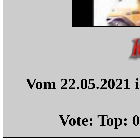
Vom 22.05.2021 i
Vote: Top:
0