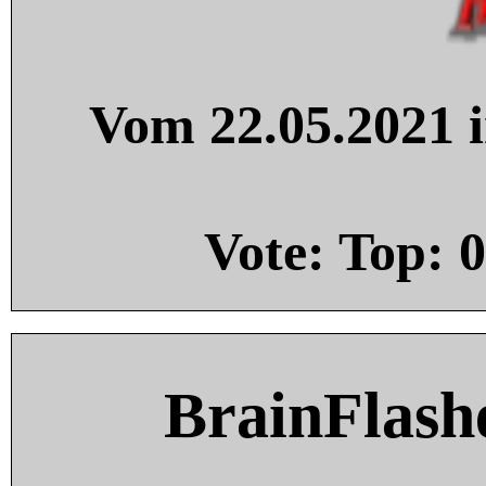
Vom 22.05.2021 i
Vote: Top:
0
BrainFlash