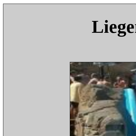
Liege