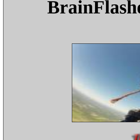
BrainFlash