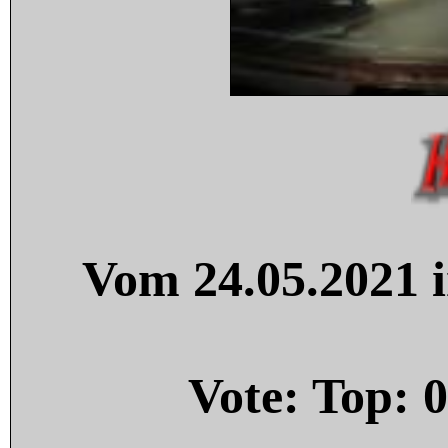
Vom 24.05.2021 i
Vote: Top:
0