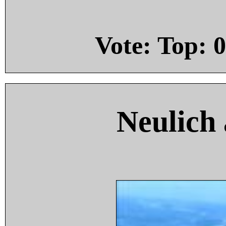
Vote: Top:
0
Neulich 