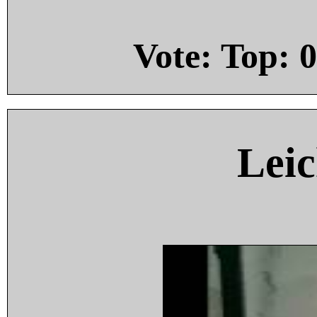
Vote: Top:
0
Leic