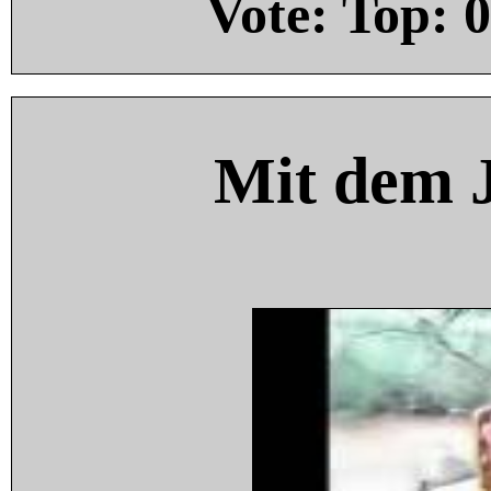
Vote: Top:
0
Mit dem 