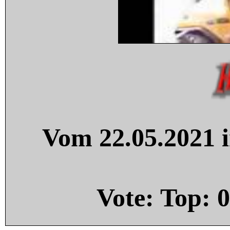
Vom 22.05.2021 i
Vote: Top:
0