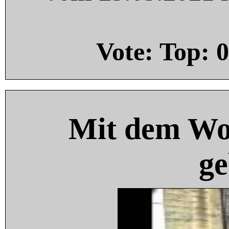
Vote: Top:
0
Mit dem Wo
ge