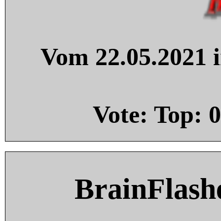
Vom 22.05.2021 i
Vote: Top:
0
BrainFlash