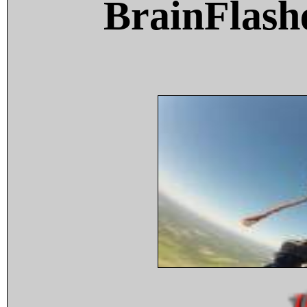
BrainFlash