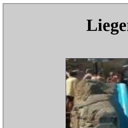
Liege