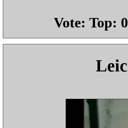
Vote: Top:
0
Leic