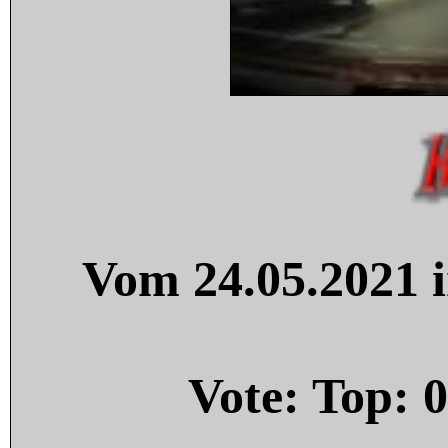
Vom 24.05.2021 i
Vote: Top:
0