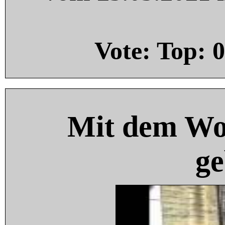
Vote: Top:
0
Mit dem Wo
ge