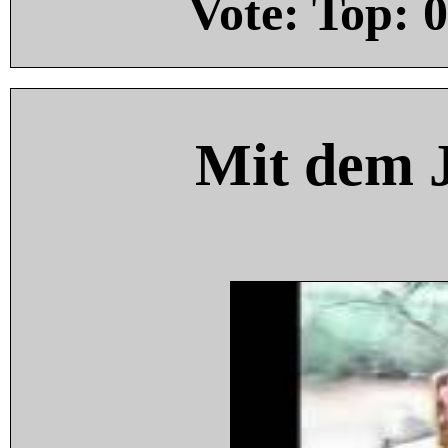
Vote: Top:
0
Mit dem 