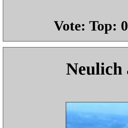
Vote: Top:
0
Neulich 