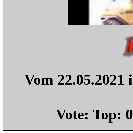
Vom 22.05.2021 i
Vote: Top:
0