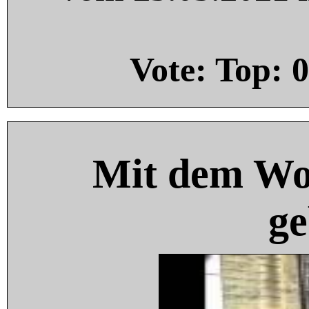
Vote: Top:
0
Mit dem Wo
ge