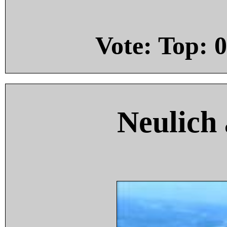
Vote: Top:
0
Neulich 