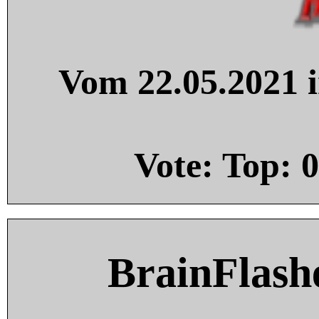
Vom 22.05.2021 i
Vote: Top:
0
BrainFlash