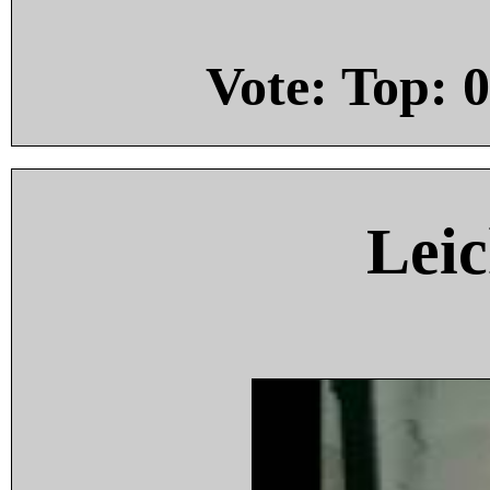
Vote: Top:
0
Leic