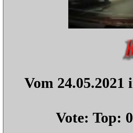
Vom 24.05.2021 i
Vote: Top:
0