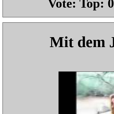
Vote: Top:
0
Mit dem 