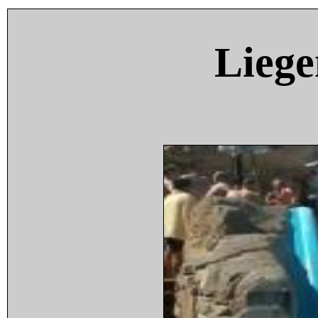
Liege