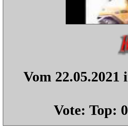
Vom 22.05.2021 i
Vote: Top:
0