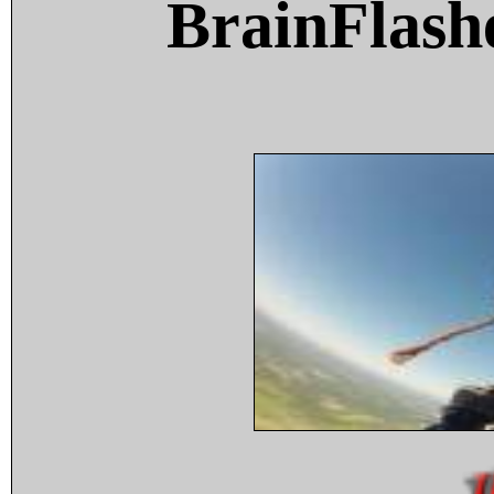
BrainFlash