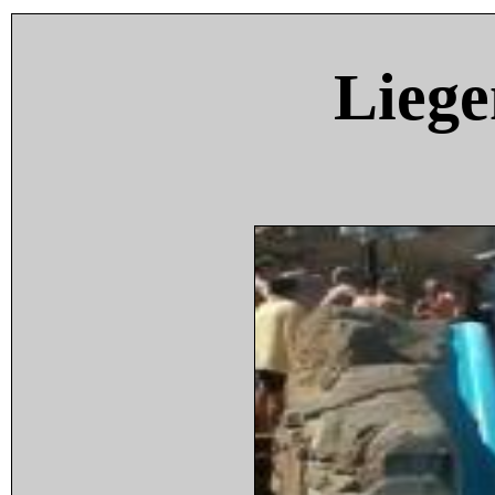
Liege