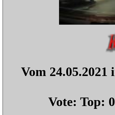
Vom 24.05.2021 i
Vote: Top:
0