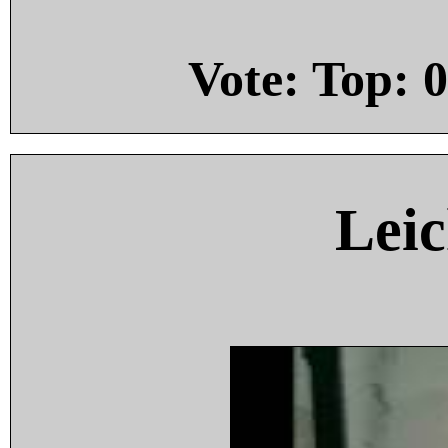
Vote: Top:
0
Leic