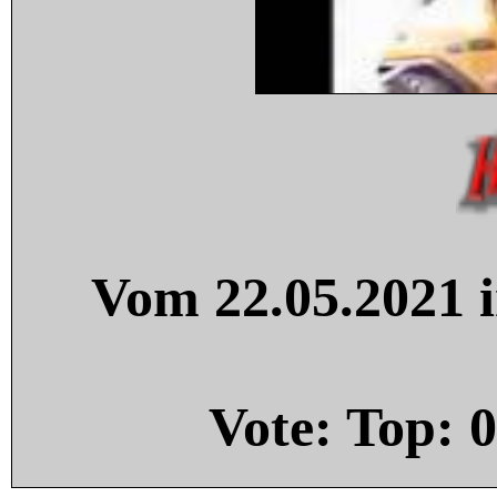
Vom 22.05.2021 i
Vote: Top:
0