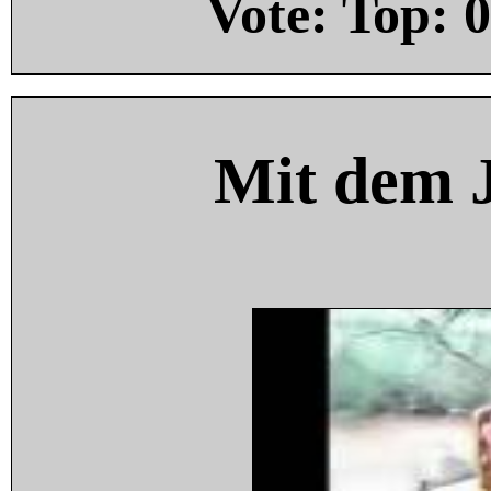
Vote: Top:
0
Mit dem 