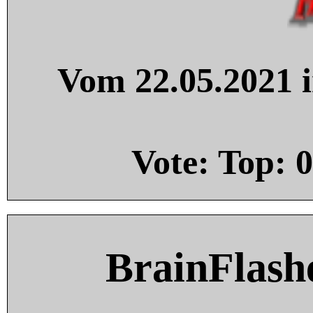
Vom 22.05.2021 i
Vote: Top:
0
BrainFlash