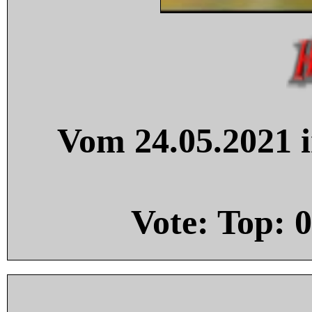
Vom 24.05.2021 i
Vote: Top:
0