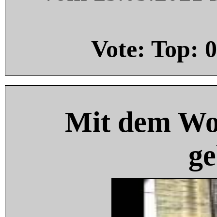
Vote: Top:
0
Mit dem Wo
ge