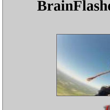
BrainFlash