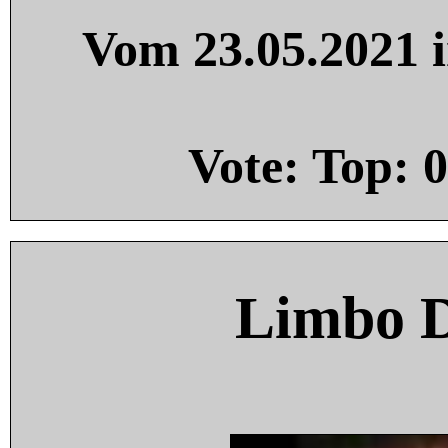
Vom 23.05.2021 i
Vote: Top:
0
Limbo 