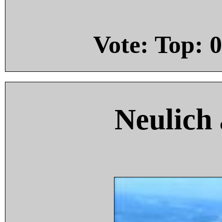
Vote: Top:
0
Neulich 