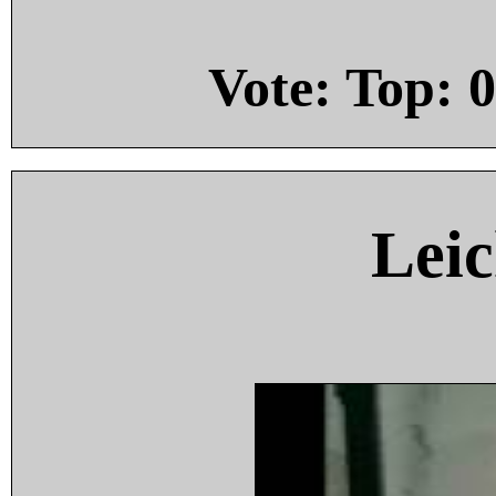
Vote: Top:
0
Leic