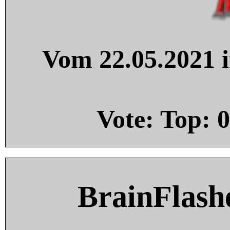
Vom 22.05.2021 i
Vote: Top:
0
BrainFlash