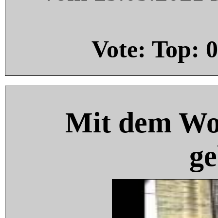
Vote: Top:
0
Mit dem Wo
ge