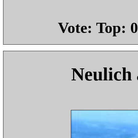
Vote: Top:
0
Neulich 