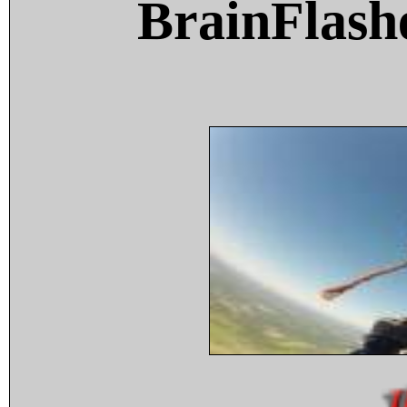
BrainFlash