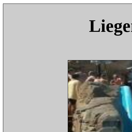
Liege