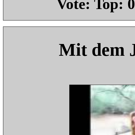
Vote: Top:
0
Mit dem 