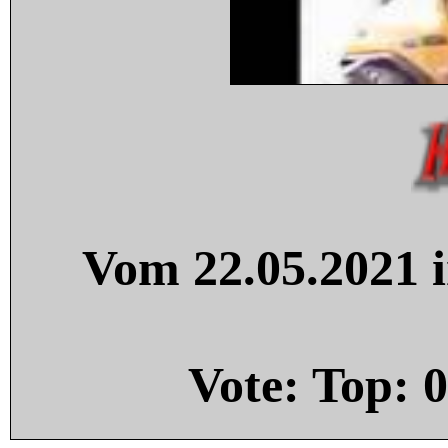
Vom 22.05.2021 i
Vote: Top:
0