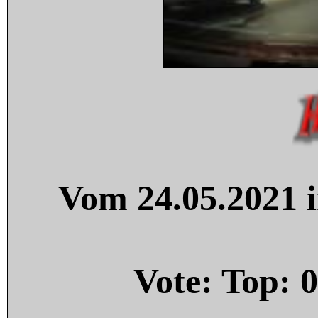
Vom 24.05.2021 i
Vote: Top:
0