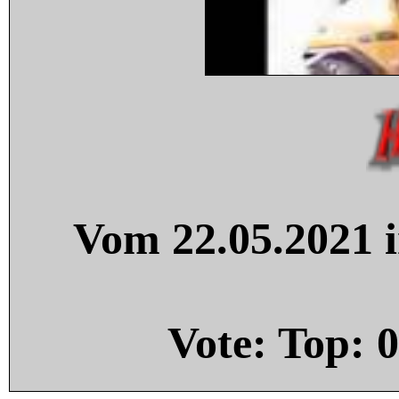
Vom 22.05.2021 i
Vote: Top:
0