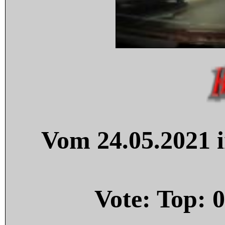
Vom 24.05.2021 i
Vote: Top:
0