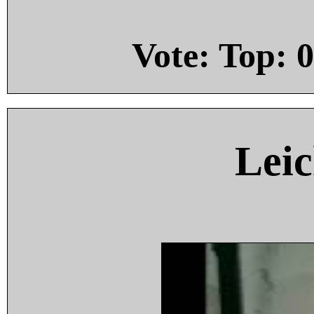
Vote: Top:
0
Leic