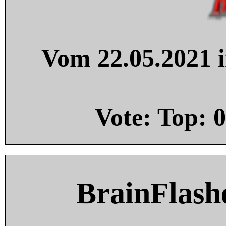
Vom 22.05.2021 i
Vote: Top:
0
BrainFlash