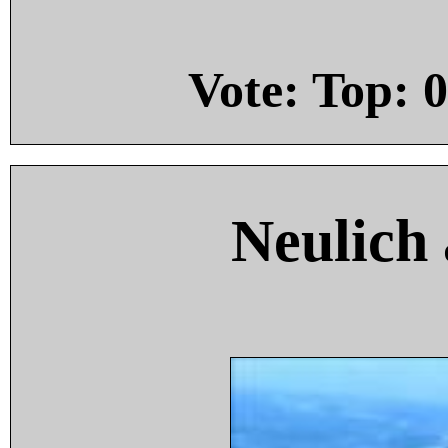
Vote: Top:
0
Neulich 