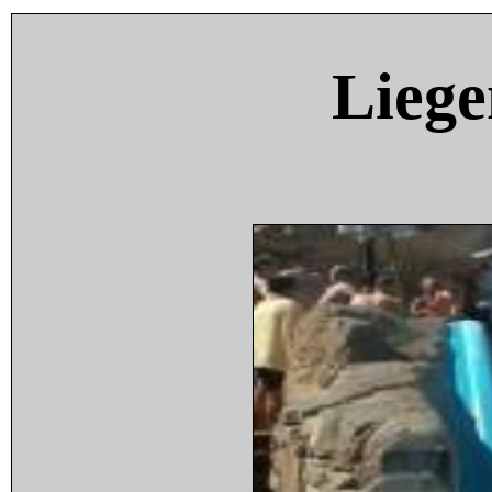
Liege