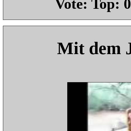
Vote: Top:
0
Mit dem 