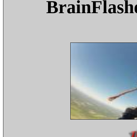
BrainFlash