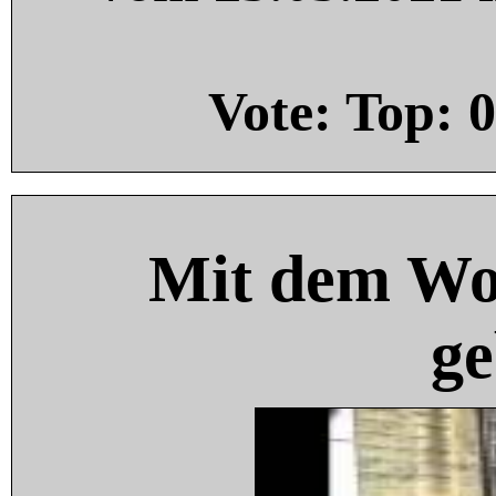
Vote: Top:
0
Mit dem Wo
ge