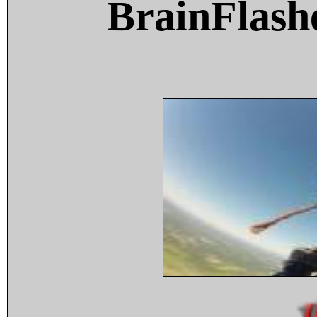
BrainFlash