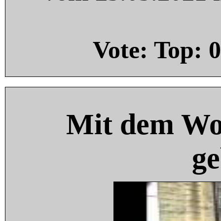
Vote: Top:
0
Mit dem Wo
ge