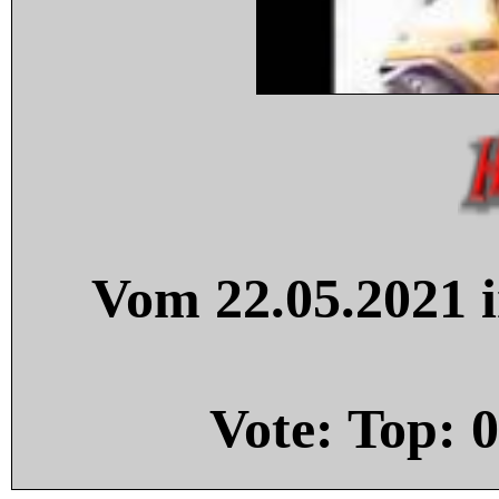
Vom 22.05.2021 i
Vote: Top:
0