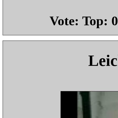
Vote: Top:
0
Leic