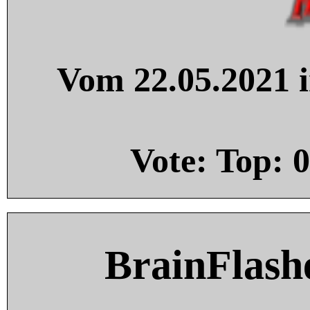
Vom 22.05.2021 i
Vote: Top:
0
BrainFlash