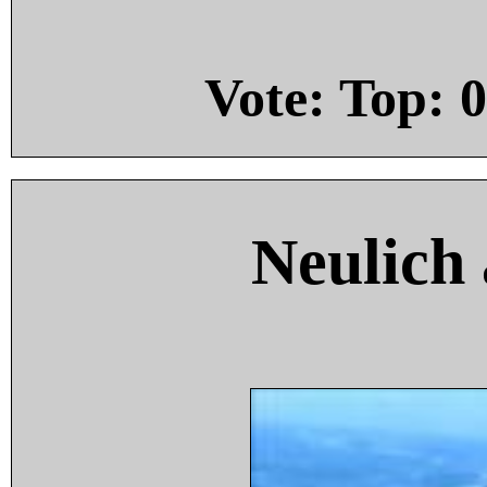
Vote: Top:
0
Neulich 