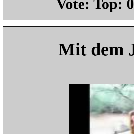
Vote: Top:
0
Mit dem 