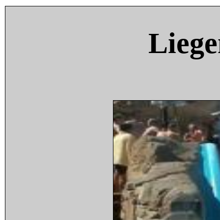
Liege