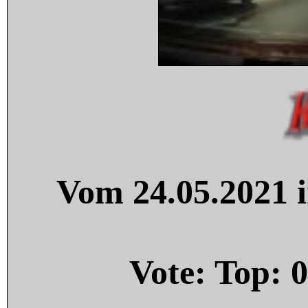
Vom 24.05.2021 i
Vote: Top:
0