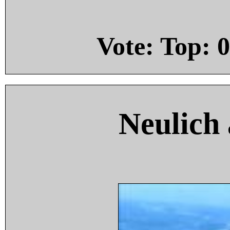
Vote: Top:
0
Neulich 