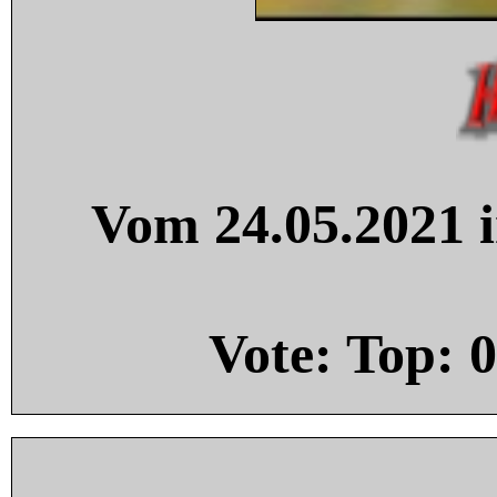
Vom 24.05.2021 i
Vote: Top:
0