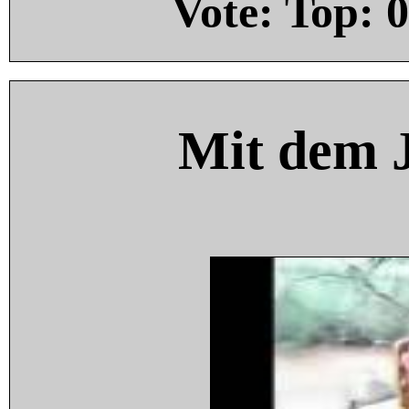
Vote: Top:
0
Mit dem 