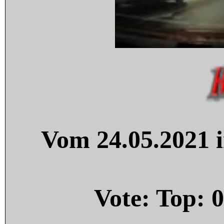
Vom 24.05.2021 i
Vote: Top:
0