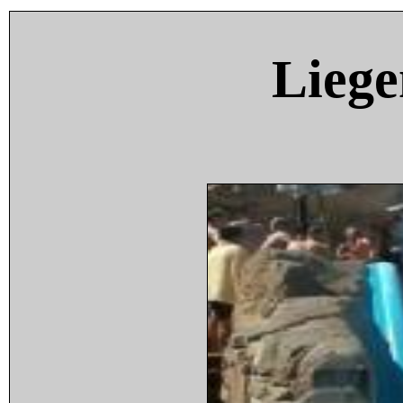
Liege