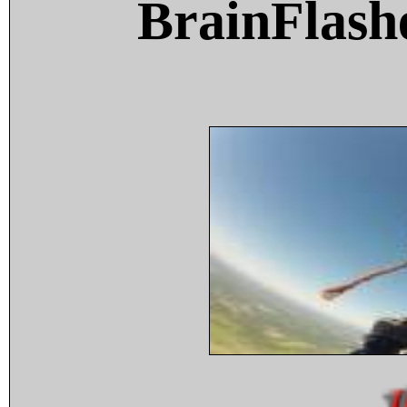
BrainFlash