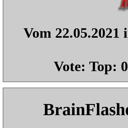
Vom 22.05.2021 i
Vote: Top:
0
BrainFlash