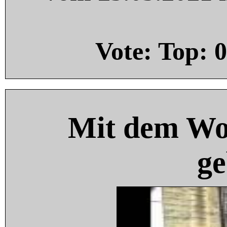
Vote: Top:
0
Mit dem Wo
ge