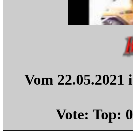
Vom 22.05.2021 i
Vote: Top:
0