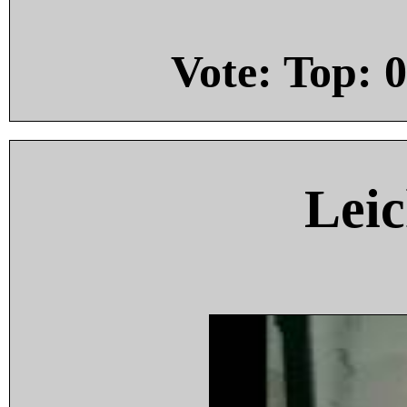
Vote: Top:
0
Leic