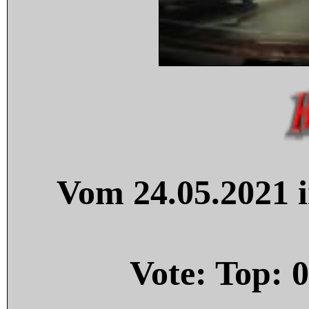
Vom 24.05.2021 i
Vote: Top:
0