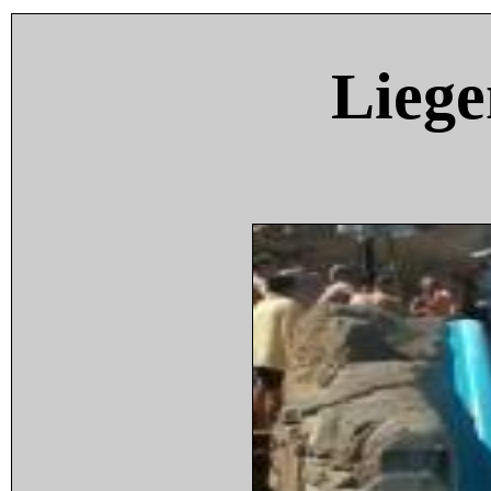
Liege