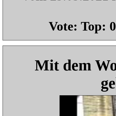
Vote: Top:
0
Mit dem Wo
ge