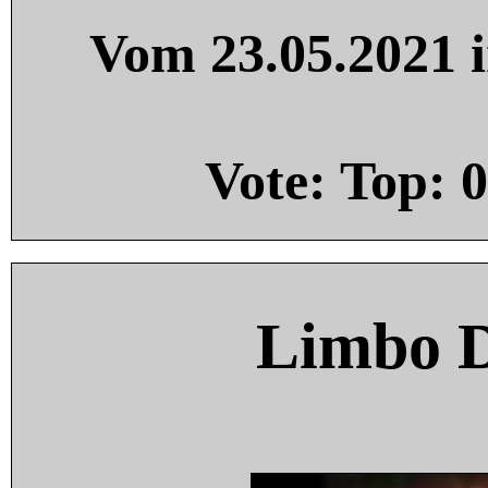
Vom 23.05.2021 i
Vote: Top:
0
Limbo 