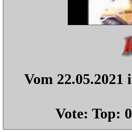
Vom 22.05.2021 i
Vote: Top:
0