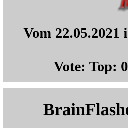
Vom 22.05.2021 i
Vote: Top:
0
BrainFlash