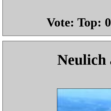
Vote: Top:
0
Neulich 