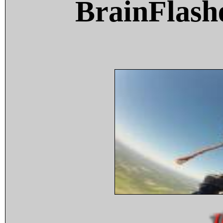
BrainFlash