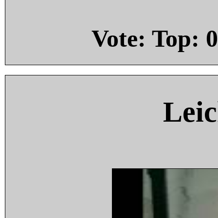
Vote: Top:
0
Leic