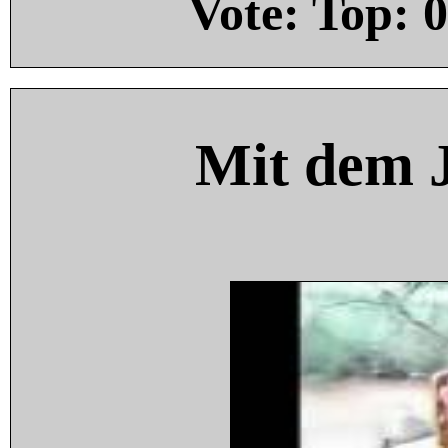
Vote: Top:
0
Mit dem 