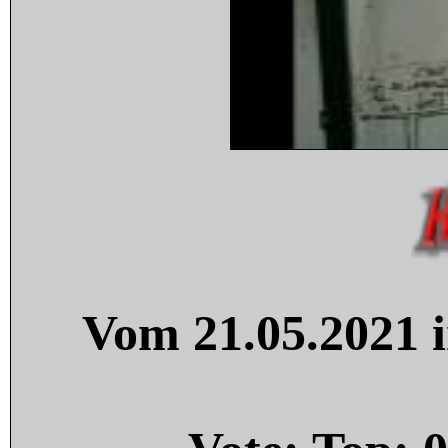
Vom 21.05.2021 i