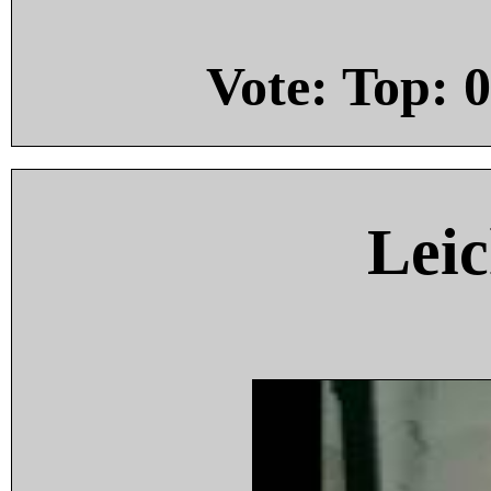
Vote: Top:
0
Leic