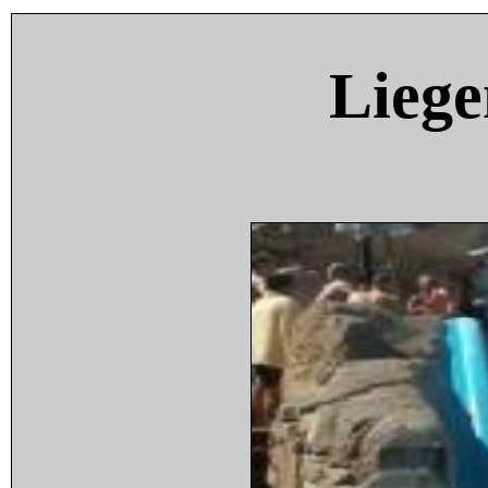
Liege