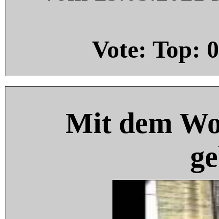
Vote: Top:
0
Mit dem Wo
ge