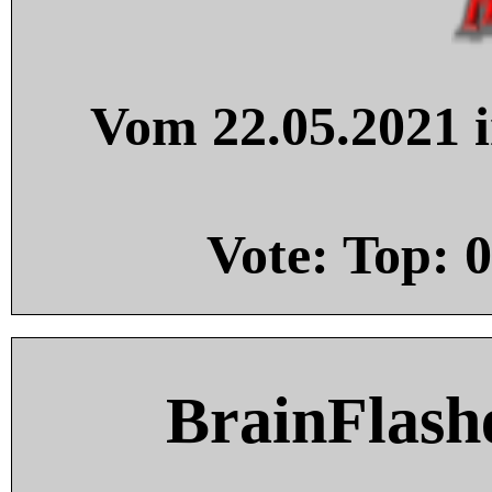
Vom 22.05.2021 i
Vote: Top:
0
BrainFlash