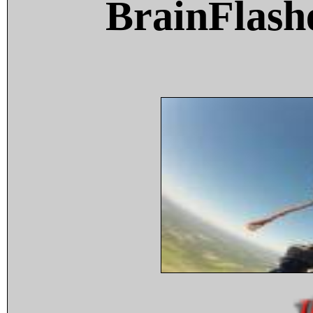
BrainFlash