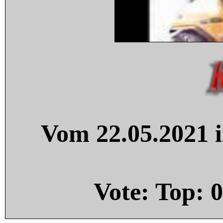
Vom 22.05.2021 i
Vote: Top:
0