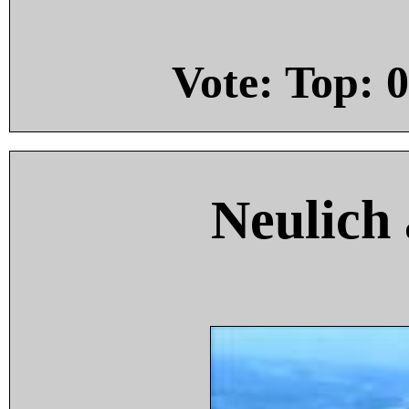
Vote: Top:
0
Neulich 