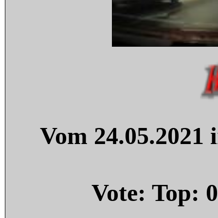
Vom 24.05.2021 i
Vote: Top:
0