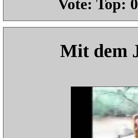
Vote: Top:
0
Mit dem 