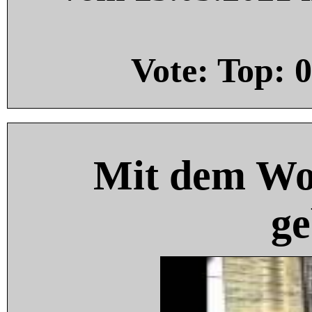
Vote: Top:
0
Mit dem Wo
ge