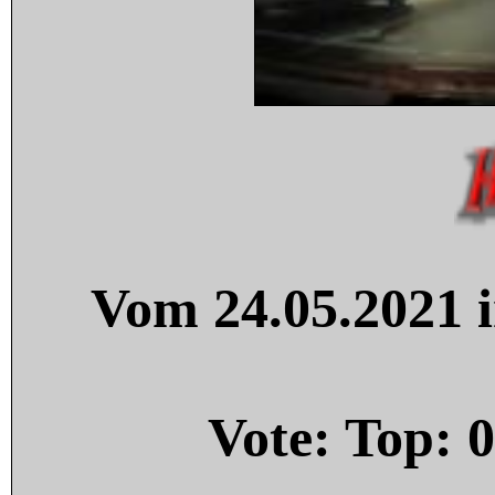
Vom 24.05.2021 i
Vote: Top:
0