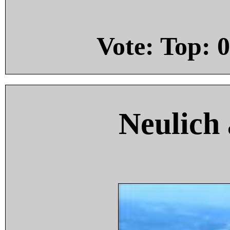
Vote: Top:
0
Neulich 