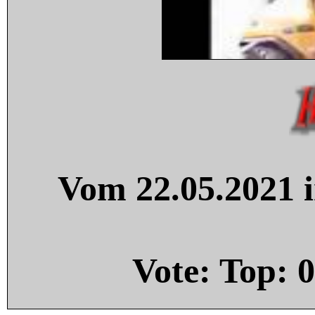
Vom 22.05.2021 i
Vote: Top:
0