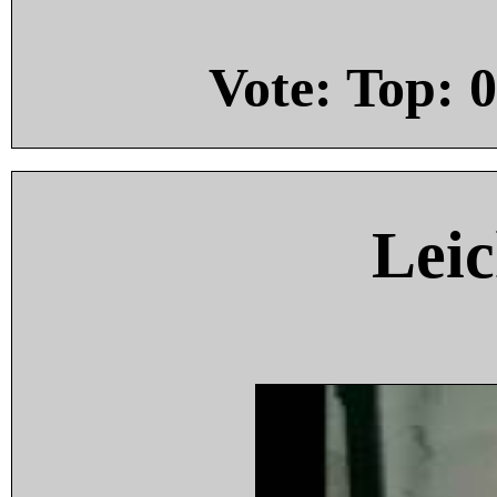
Vote: Top:
0
Leic