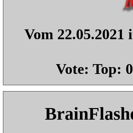
Vom 22.05.2021 i
Vote: Top:
0
BrainFlash