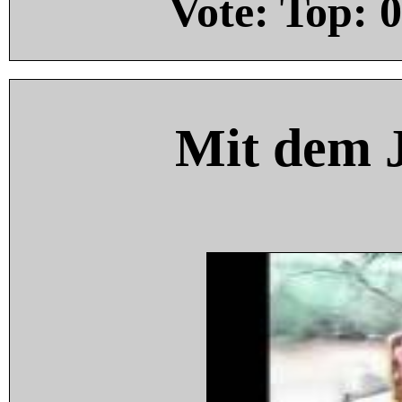
Vote: Top:
0
Mit dem 