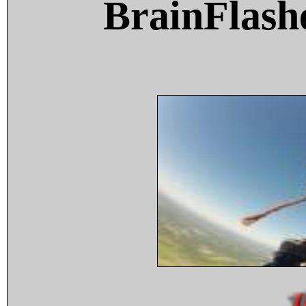
BrainFlash