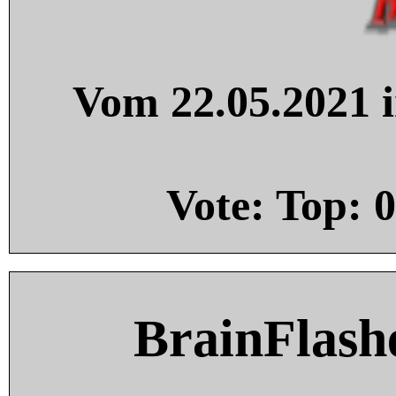
Vom 22.05.2021 i
Vote: Top:
0
BrainFlash