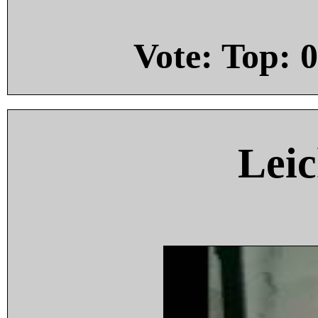
Vote: Top:
0
Leic