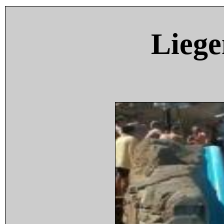
Liege