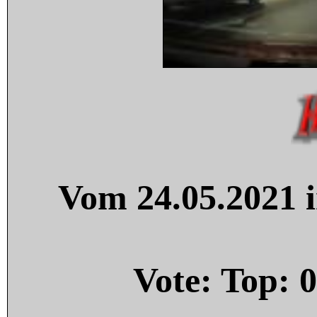
Vom 24.05.2021 i
Vote: Top:
0