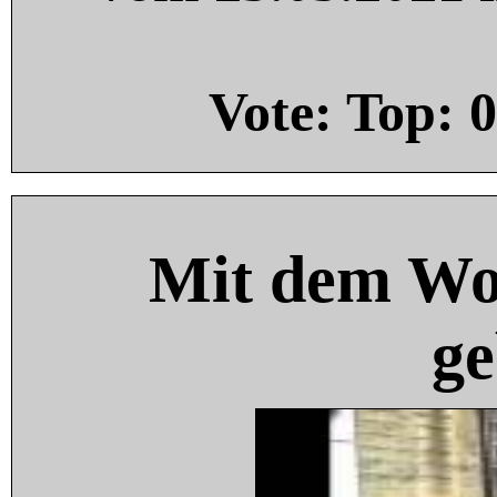
Vote: Top:
0
Mit dem Wo
ge