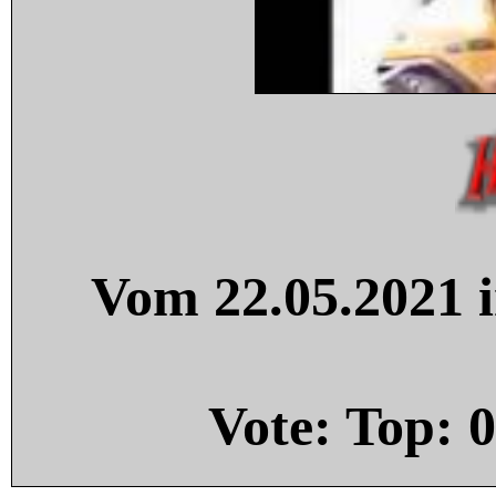
Vom 22.05.2021 i
Vote: Top:
0