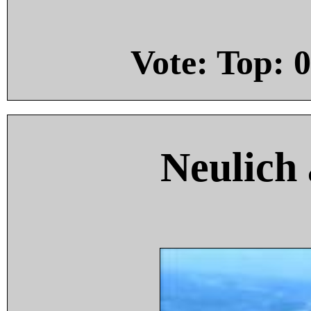
Vote: Top:
0
Neulich 