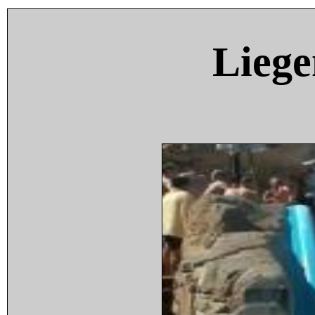
Liege