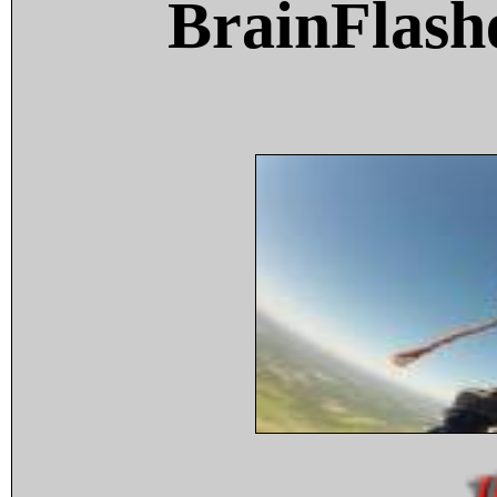
BrainFlash