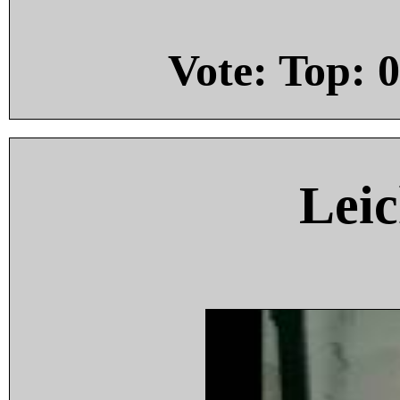
Vote: Top:
0
Leic