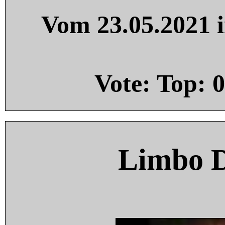
Vom 23.05.2021 i
Vote: Top:
0
Limbo 