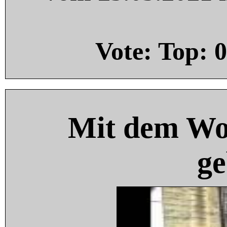
Vote: Top:
0
Mit dem Wo
ge