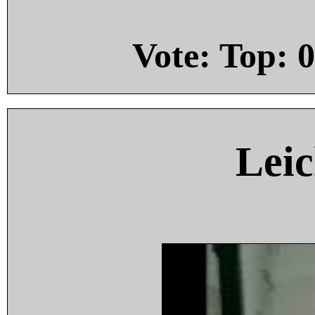
Vote: Top:
0
Leic