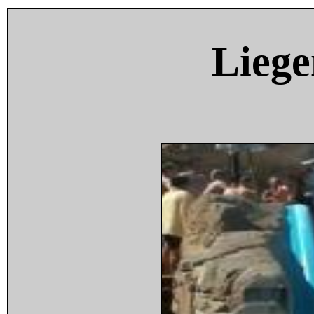
Liege