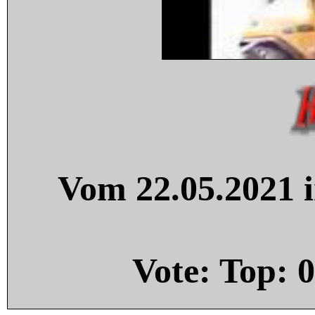
Vom 22.05.2021 i
Vote: Top:
0