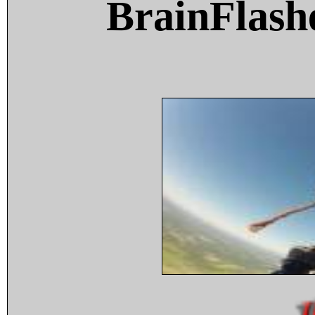
BrainFlash