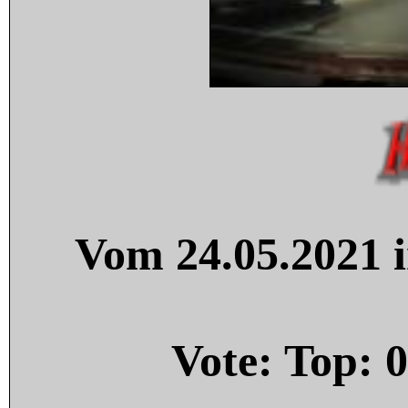
Vom 24.05.2021 i
Vote: Top:
0