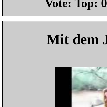
Vote: Top:
0
Mit dem 