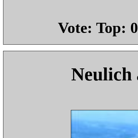
Vote: Top:
0
Neulich 