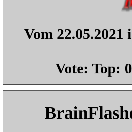
Vom 22.05.2021 i
Vote: Top:
0
BrainFlash