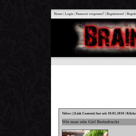
Home
|
Login
|
Passwort vergessen?
|
Registrieren!
|
Regel
Videos
|
(Link Content)
hat seit 10.01.2010 | Klick
Wie man sein Girl Beeindruckt