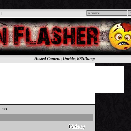
n
|
Hosted Content
Onride
RSSDump
|
|
s: 873