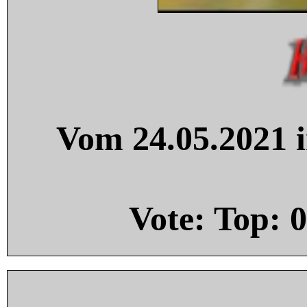
Vom 24.05.2021 i
Vote: Top:
0