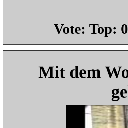
Vote: Top:
0
Mit dem Wo
ge