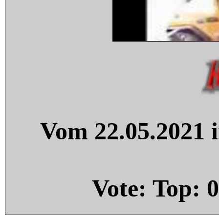
Vom 22.05.2021 i
Vote: Top:
0