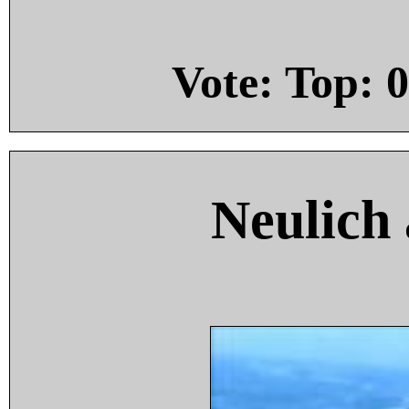
Vote: Top:
0
Neulich 