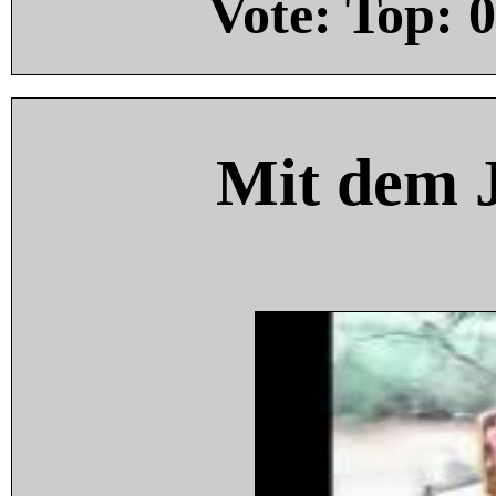
Vote: Top:
0
Mit dem 