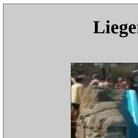
Liege