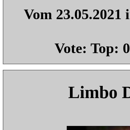
Vom 23.05.2021 i
Vote: Top:
0
Limbo 