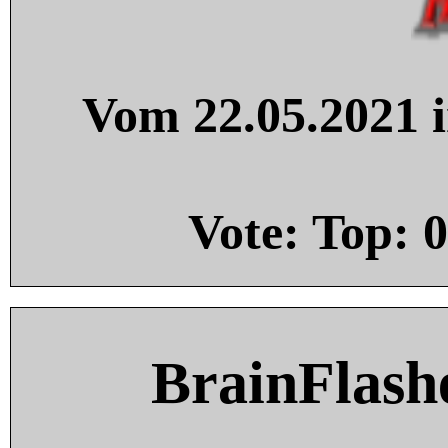
Vom 22.05.2021 i
Vote: Top:
0
BrainFlash