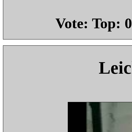
Vote: Top:
0
Leic