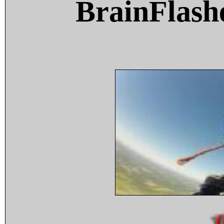
BrainFlash