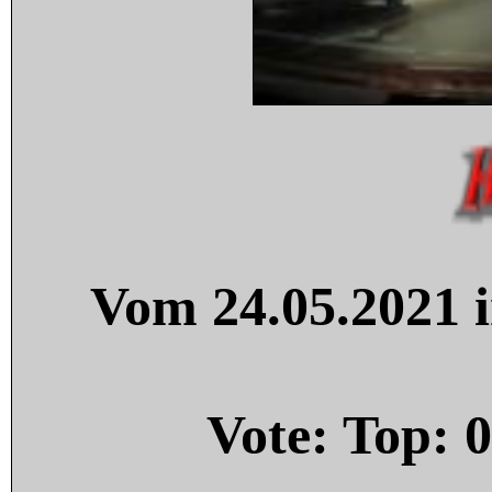
Vom 24.05.2021 i
Vote: Top:
0