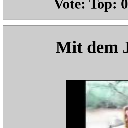
Vote: Top:
0
Mit dem 