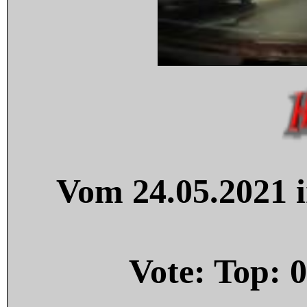
Vom 24.05.2021 i
Vote: Top:
0