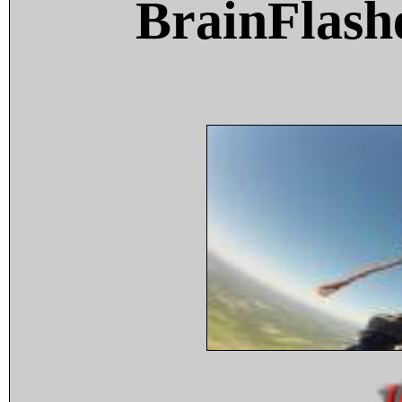
BrainFlash