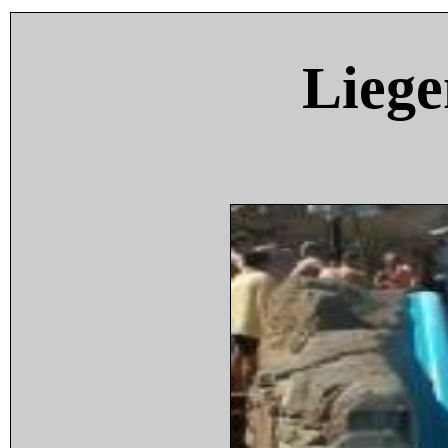
Liege