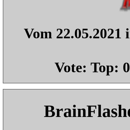
Vom 22.05.2021 i
Vote: Top:
0
BrainFlash