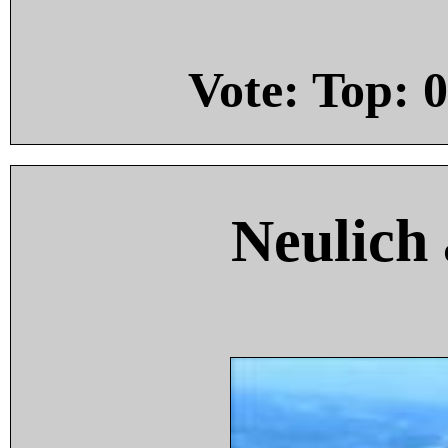
Vote: Top:
0
Neulich 