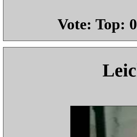
Vote: Top:
0
Leic