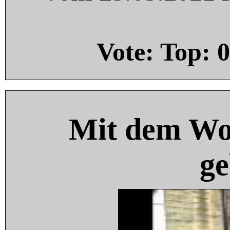
Vote: Top:
0
Mit dem Wo
ge