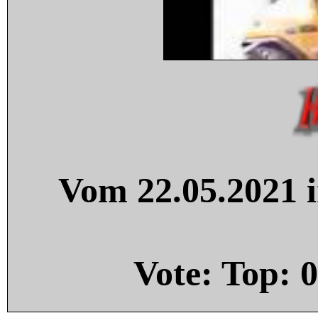
Vom 22.05.2021 i
Vote: Top:
0