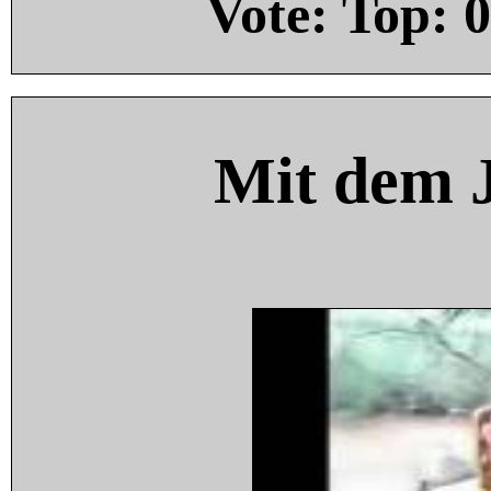
Vote: Top:
0
Mit dem 