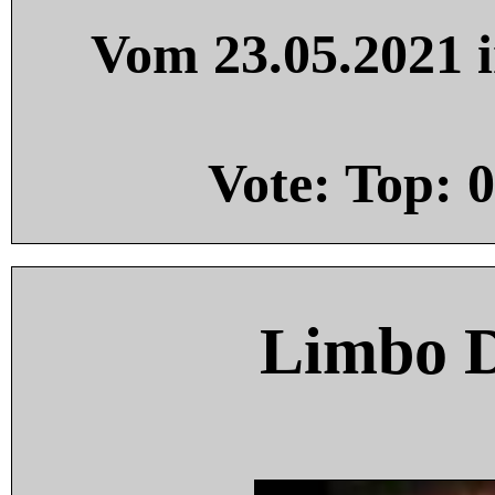
Vom 23.05.2021 i
Vote: Top:
0
Limbo 