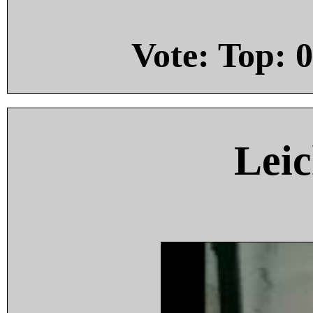
Vote: Top:
0
Leic