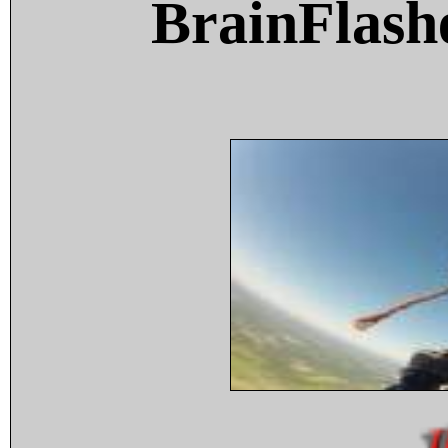
BrainFlash