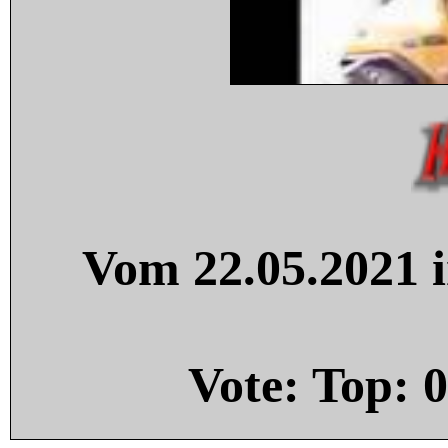
Vom 22.05.2021 i
Vote: Top:
0