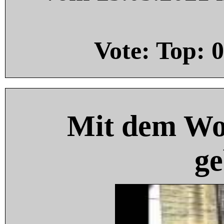
Vote: Top:
0
Mit dem Wo
ge