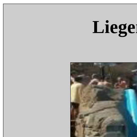
Liege