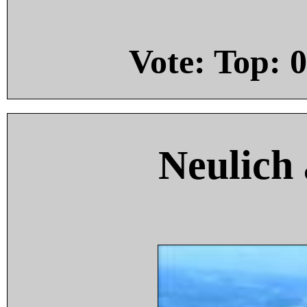
Vote: Top:
0
Neulich 