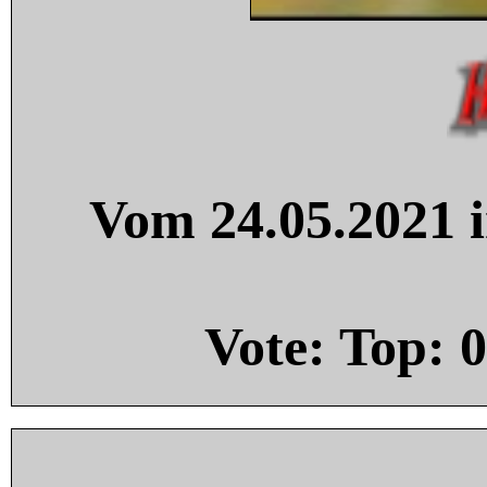
Vom 24.05.2021 i
Vote: Top:
0