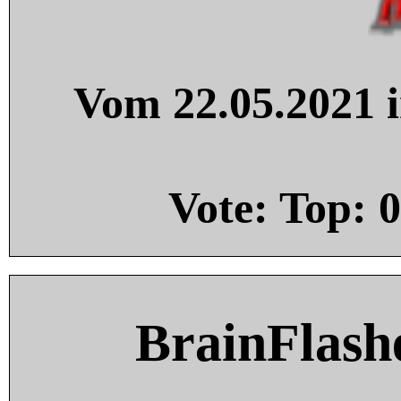
Vom 22.05.2021 i
Vote: Top:
0
BrainFlash