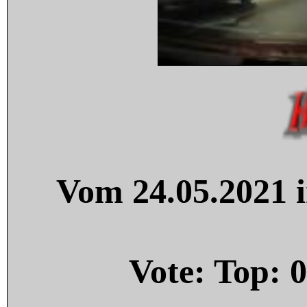
Vom 24.05.2021 i
Vote: Top:
0