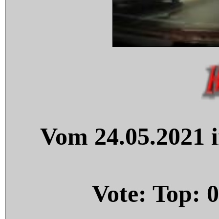
Vom 24.05.2021 i
Vote: Top:
0