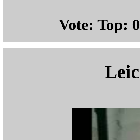
Vote: Top:
0
Leic