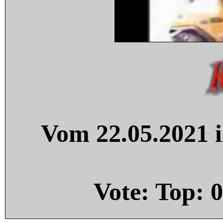
Vom 22.05.2021 i
Vote: Top:
0