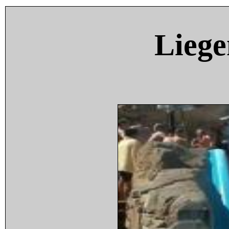
Liege