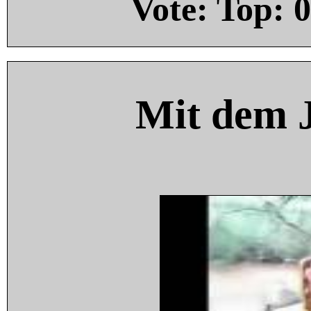
Vote: Top:
0
Mit dem 