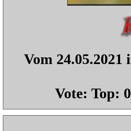
Vom 24.05.2021 i
Vote: Top:
0