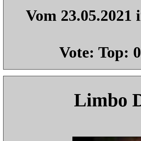
Vom 23.05.2021 i
Vote: Top:
0
Limbo 