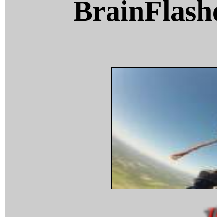
BrainFlash