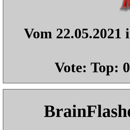
Vom 22.05.2021 i
Vote: Top:
0
BrainFlash