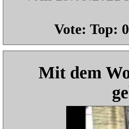
Vote: Top:
0
Mit dem Wo
ge