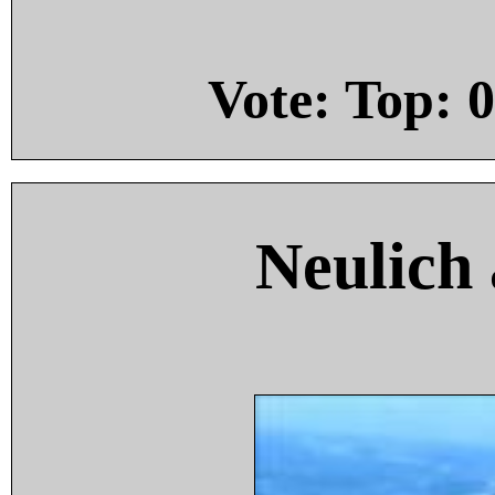
Vote: Top:
0
Neulich 