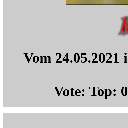
Vom 24.05.2021 i
Vote: Top:
0