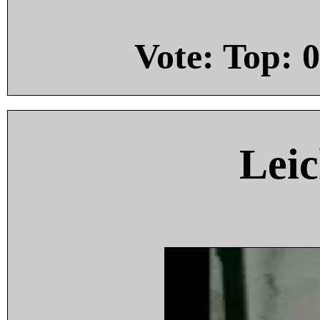
Vote: Top:
0
Leic