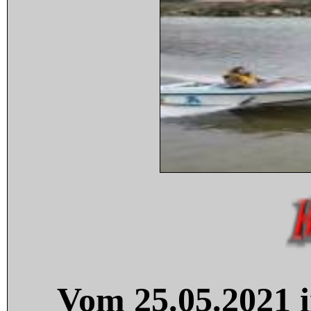
Vom 25.05.2021 i