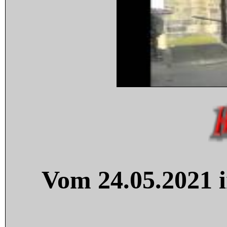
Vom 24.05.2021 i