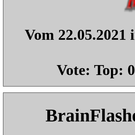
Vom 22.05.2021 i
Vote: Top:
0
BrainFlash