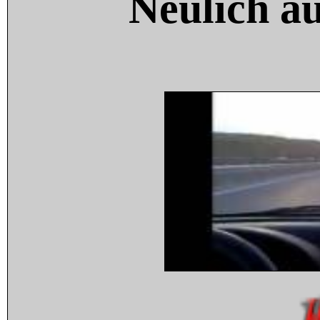
Neulich a