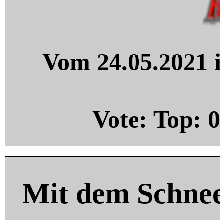
Vom 24.05.2021 i
Vote: Top:
0
Mit dem Schnee