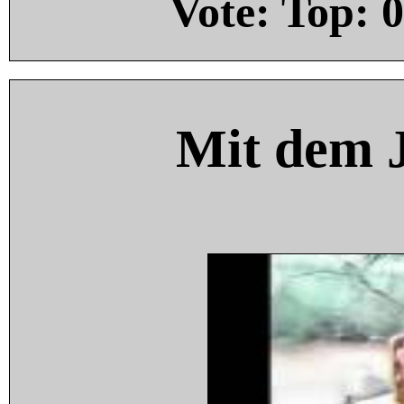
Vote: Top:
0
Mit dem 