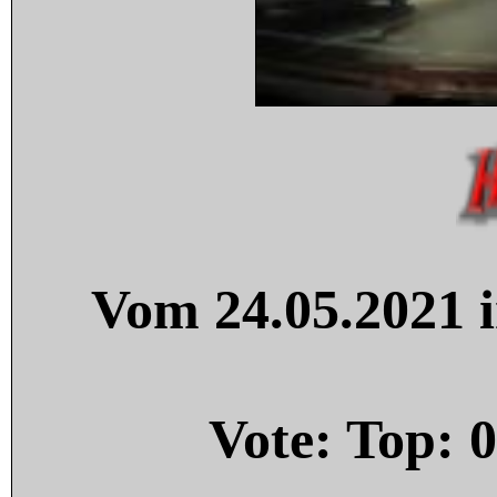
Vom 24.05.2021 i
Vote: Top:
0