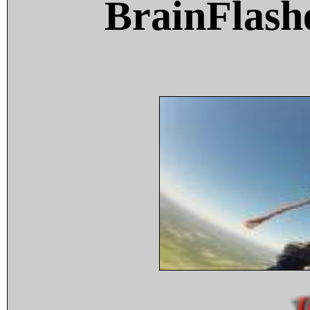
BrainFlash