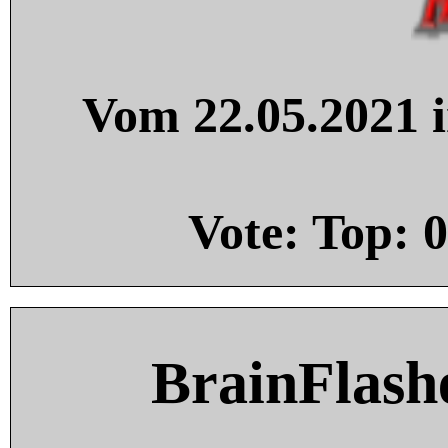
Vom 22.05.2021 i
Vote: Top:
0
BrainFlash