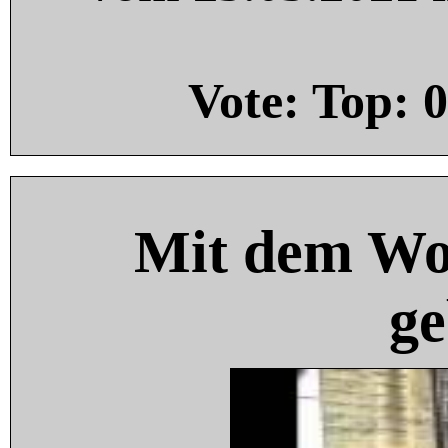
Vote: Top:
0
Mit dem Wo
ge