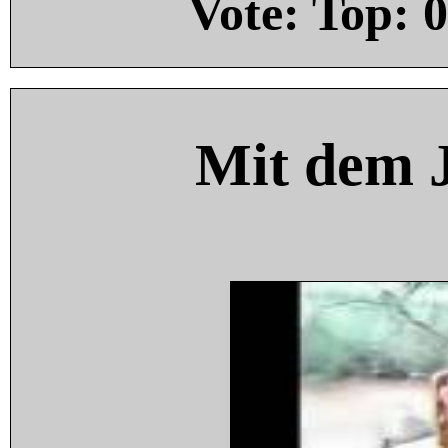
Vote: Top:
0
Mit dem 