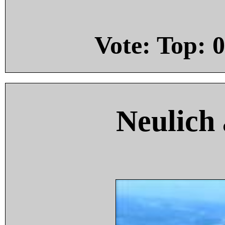
Vote: Top:
0
Neulich 