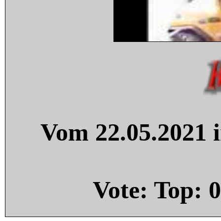
Vom 22.05.2021 i
Vote: Top:
0