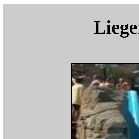
Liege