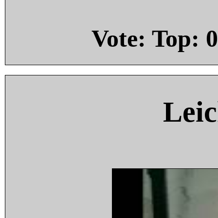
Vote: Top:
0
Leic