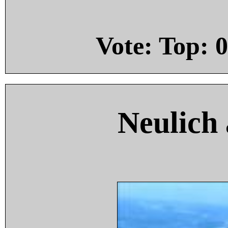
Vote: Top:
0
Neulich 