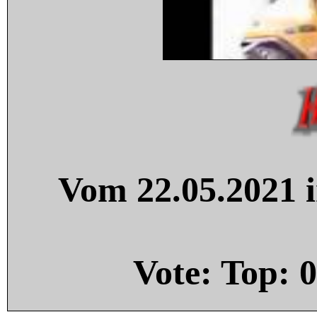
Vom 22.05.2021 i
Vote: Top:
0