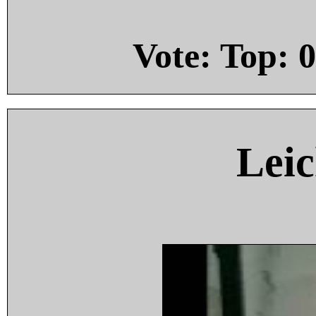
Vote: Top:
0
Leic