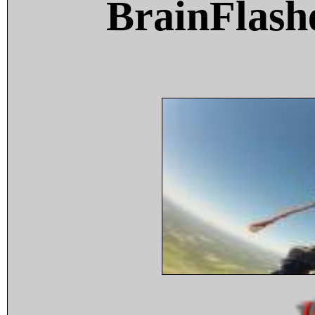
BrainFlash