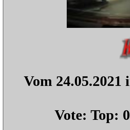
Vom 24.05.2021 i
Vote: Top:
0