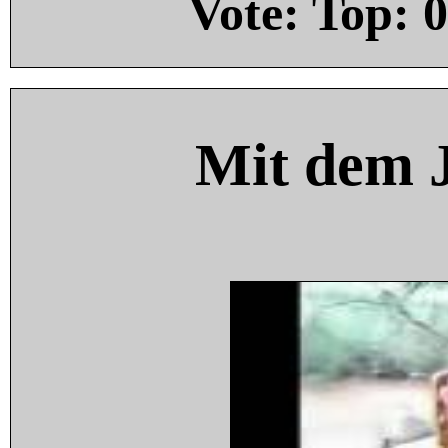
Vote: Top:
0
Mit dem 