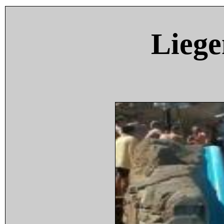
Liege