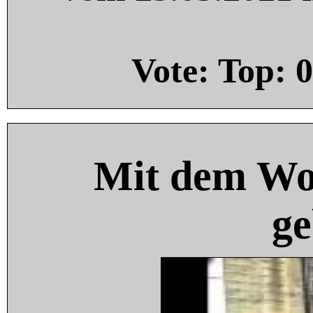
Vote: Top:
0
Mit dem Wo
ge