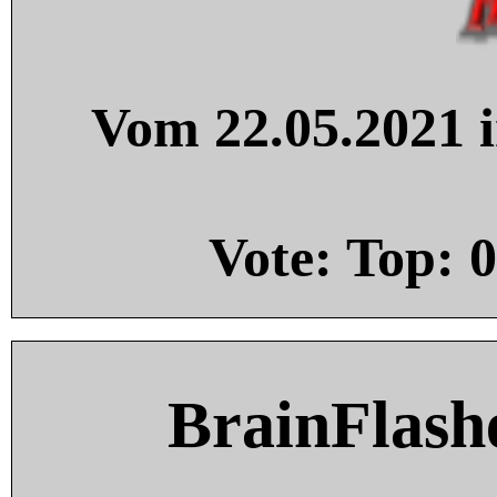
Vom 22.05.2021 i
Vote: Top:
0
BrainFlash