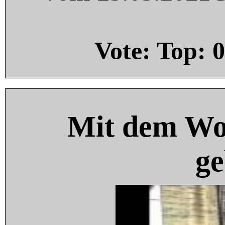
Vote: Top:
0
Mit dem Wo
ge