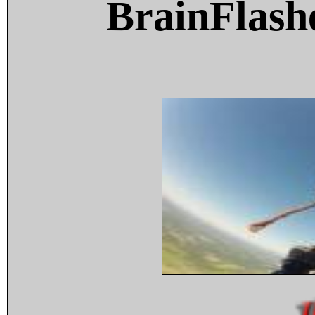
BrainFlash