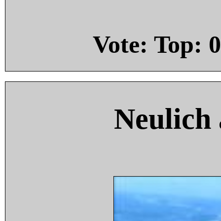
Vote: Top:
0
Neulich 