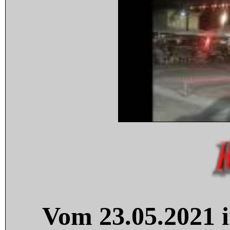
Vom 23.05.2021 i