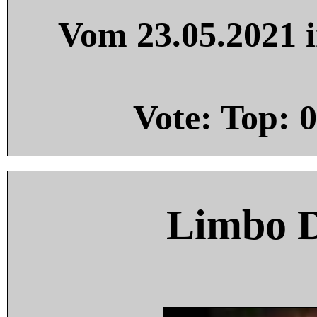
Vom 23.05.2021 i
Vote: Top:
0
Limbo 