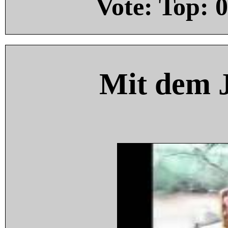
Vote: Top:
0
Mit dem 