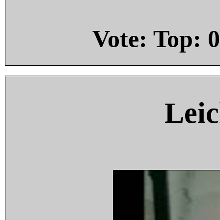
Vote: Top:
0
Leic