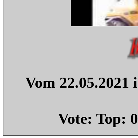
Vom 22.05.2021 i
Vote: Top:
0