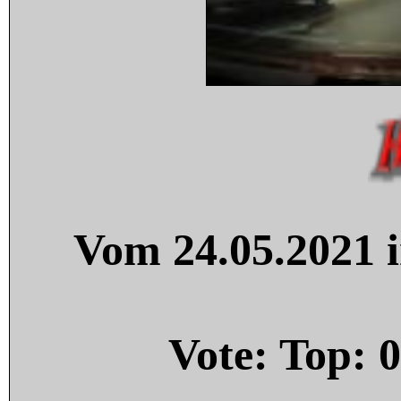
Vom 24.05.2021 i
Vote: Top:
0