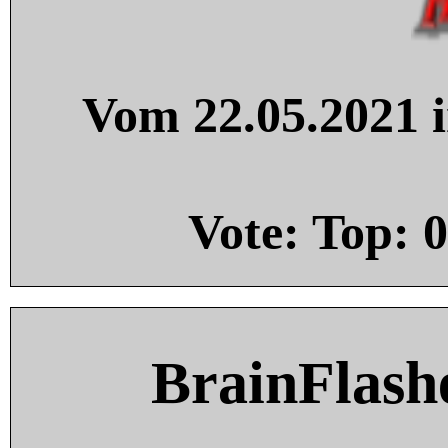
Vom 22.05.2021 i
Vote: Top:
0
BrainFlash