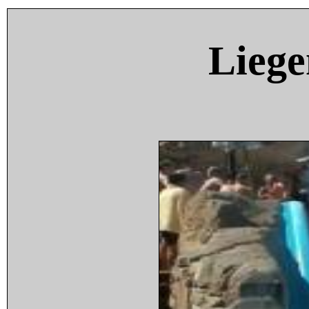
Liege