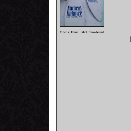
Videos
Hund
fährt
Snowboard
|
,
,