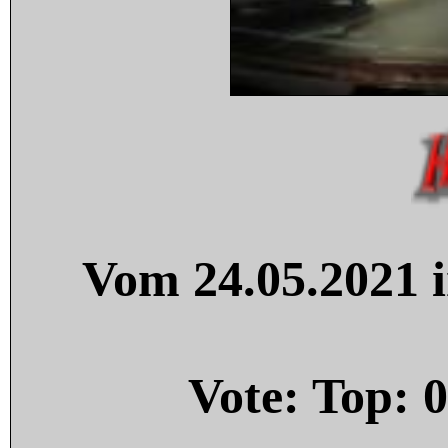
Vom 24.05.2021 i
Vote: Top:
0