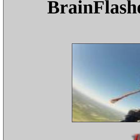
BrainFlash