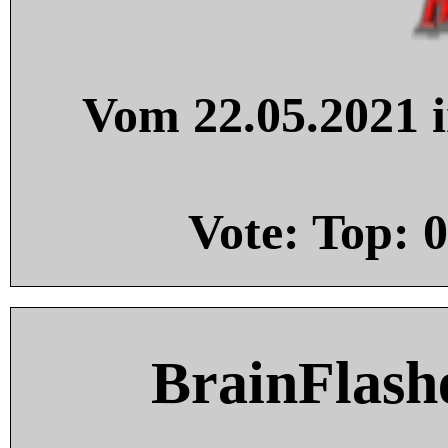
Vom 22.05.2021 i
Vote: Top:
0
BrainFlash