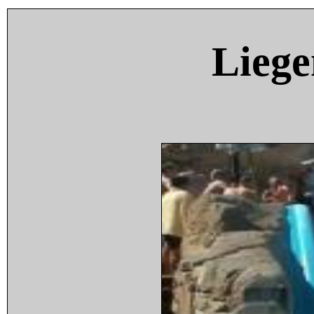
Liege