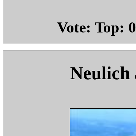
Vote: Top:
0
Neulich 