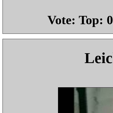
Vote: Top:
0
Leic