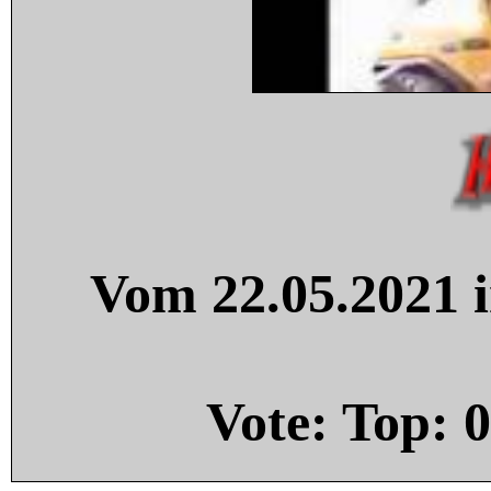
Vom 22.05.2021 i
Vote: Top:
0