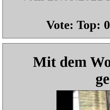
Vote: Top:
0
Mit dem Wo
ge