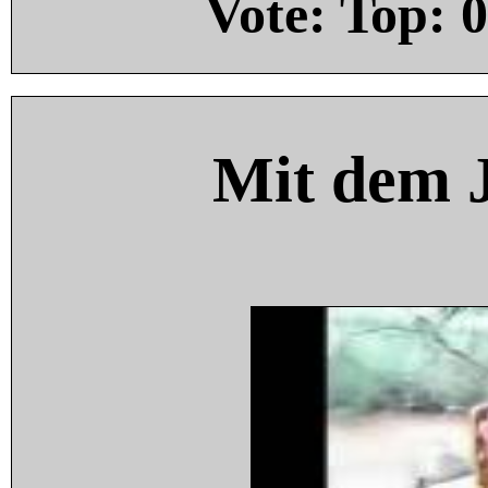
Vote: Top:
0
Mit dem 