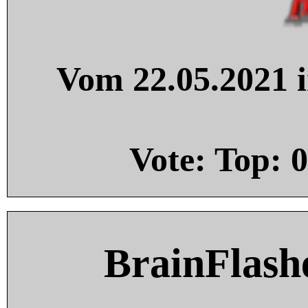
Vom 22.05.2021 i
Vote: Top:
0
BrainFlash