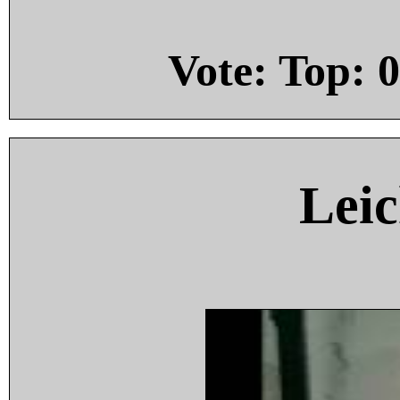
Vote: Top:
0
Leic