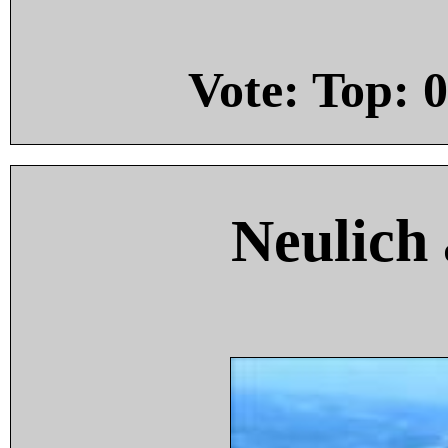
Vote: Top:
0
Neulich 