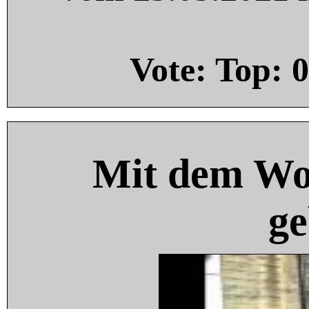
Vote: Top:
0
Mit dem Wo
ge