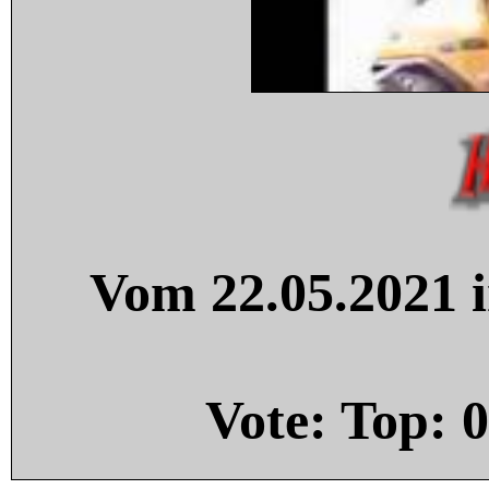
Vom 22.05.2021 i
Vote: Top:
0