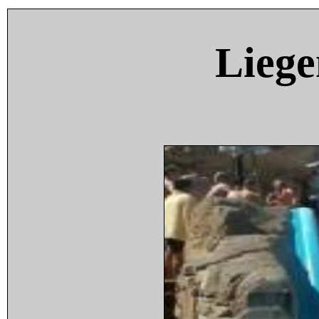
Liege