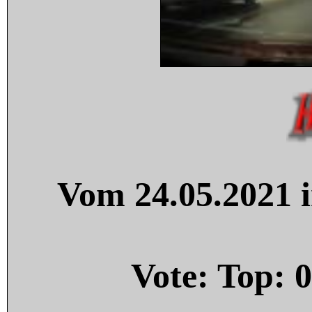
Vom 24.05.2021 i
Vote: Top:
0