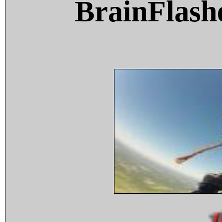
BrainFlash