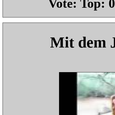
Vote: Top:
0
Mit dem 