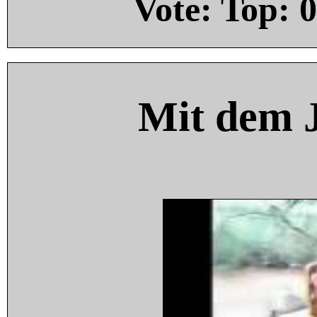
Vote: Top:
0
Mit dem 