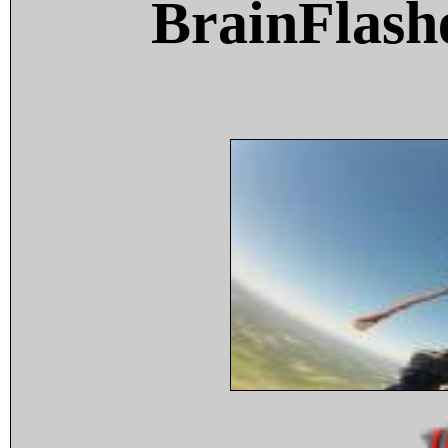
BrainFlash