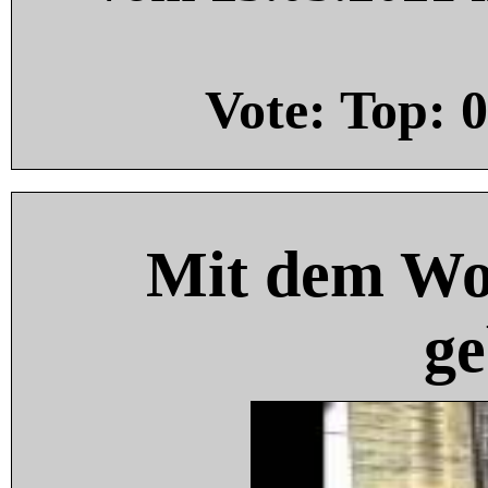
Vote: Top:
0
Mit dem Wo
ge