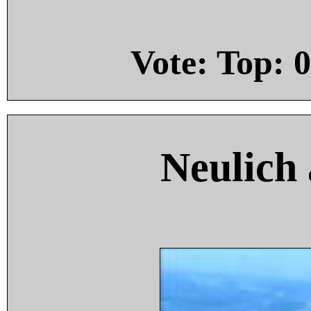
Vote: Top:
0
Neulich 