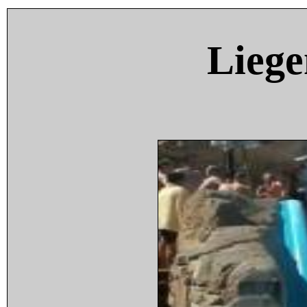
Liege