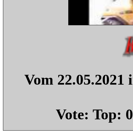
Vom 22.05.2021 i
Vote: Top:
0