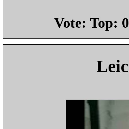
Vote: Top:
0
Leic