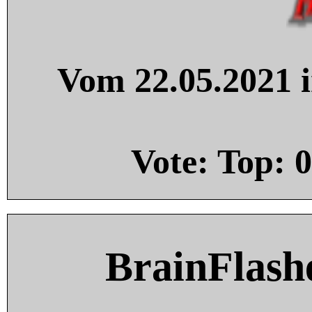
Vom 22.05.2021 i
Vote: Top:
0
BrainFlash