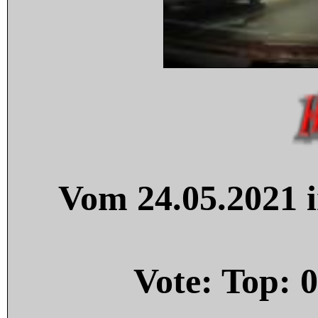
Vom 24.05.2021 i
Vote: Top:
0