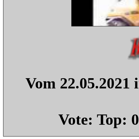
Vom 22.05.2021 i
Vote: Top:
0