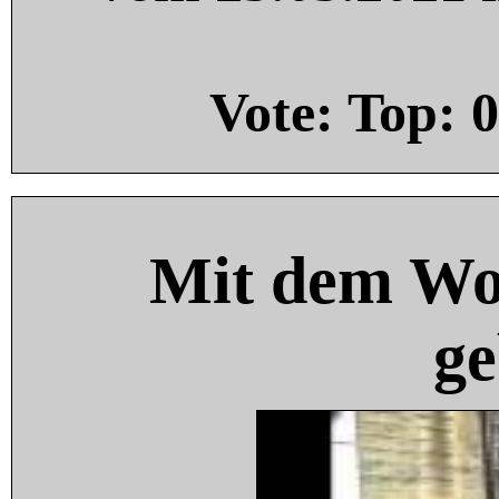
Vote: Top:
0
Mit dem Wo
ge