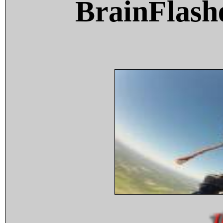
BrainFlash