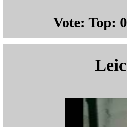
Vote: Top:
0
Leic