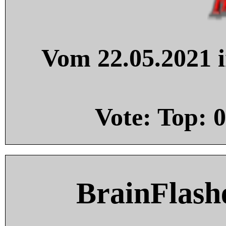
Vom 22.05.2021 i
Vote: Top:
0
BrainFlash