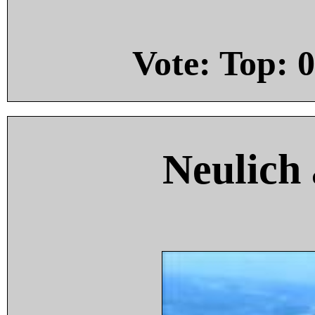
Vote: Top:
0
Neulich 