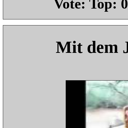
Vote: Top:
0
Mit dem 