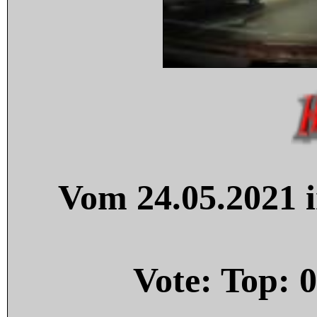
Vom 24.05.2021 i
Vote: Top:
0