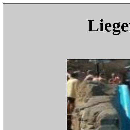
Liege