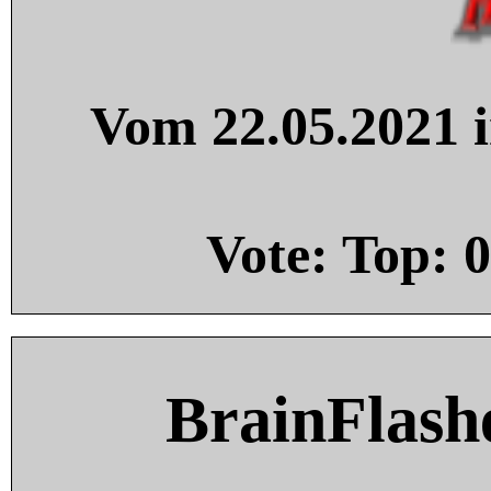
Vom 22.05.2021 i
Vote: Top:
0
BrainFlash