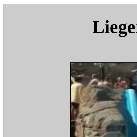
Liege