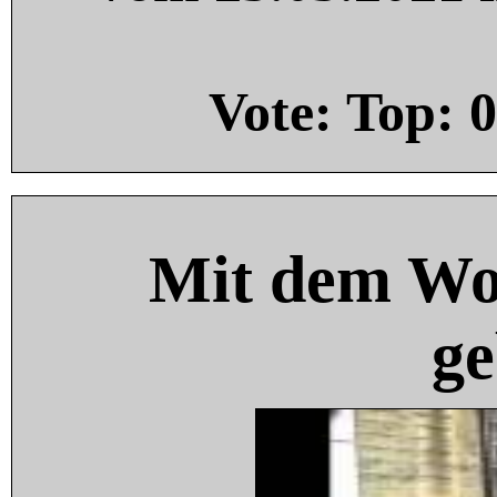
Vote: Top:
0
Mit dem Wo
ge