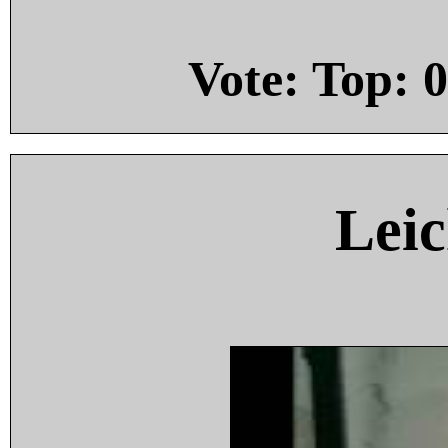
Vote: Top:
0
Leic