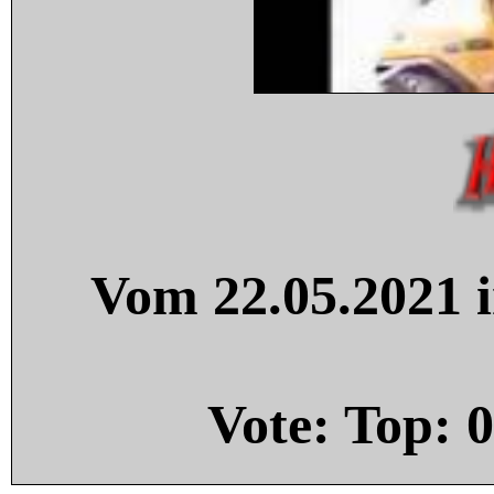
Vom 22.05.2021 i
Vote: Top:
0