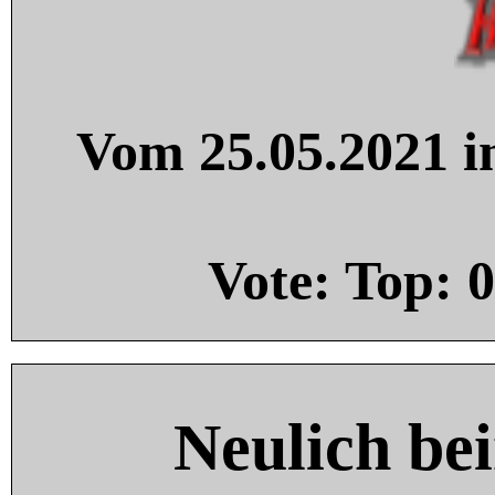
Vom 25.05.2021 in
Vote: Top:
0
Neulich be