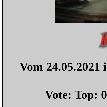
Vom 24.05.2021 i
Vote: Top:
0