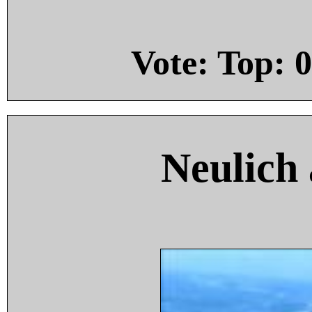
Vote: Top:
0
Neulich 