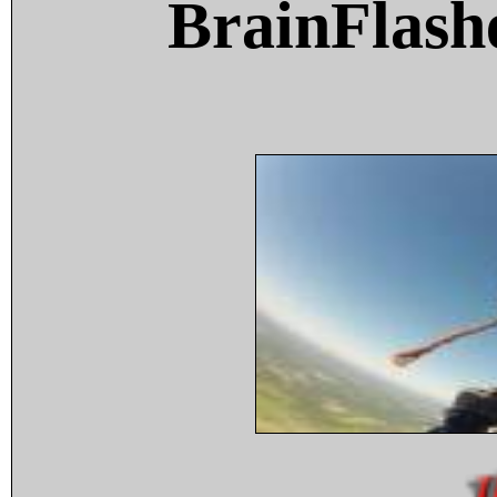
BrainFlash