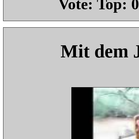
Vote: Top:
0
Mit dem 