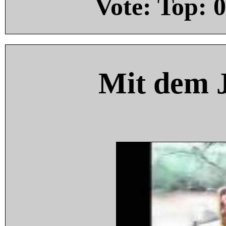
Vote: Top:
0
Mit dem 