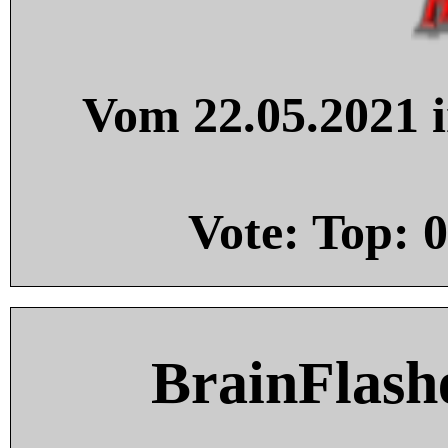
Vom 22.05.2021 i
Vote: Top:
0
BrainFlash