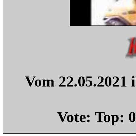
Vom 22.05.2021 i
Vote: Top:
0