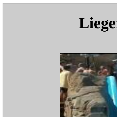
Liege