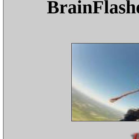
BrainFlash