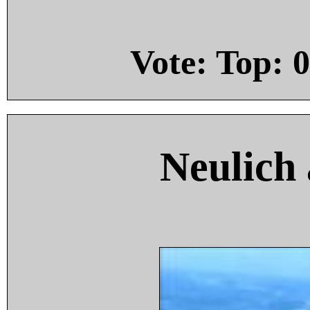
Vote: Top:
0
Neulich 