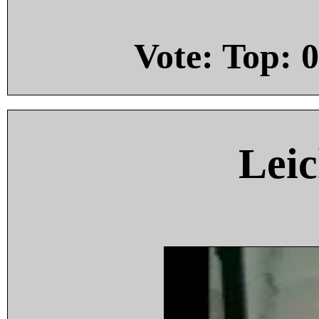
Vote: Top:
0
Leic