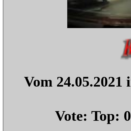
Vom 24.05.2021 i
Vote: Top:
0