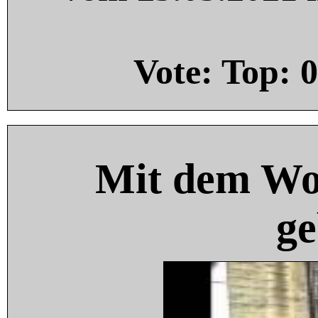
Vote: Top:
0
Mit dem Wo
ge