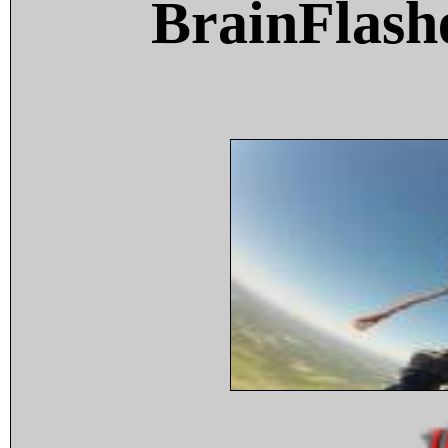
BrainFlash