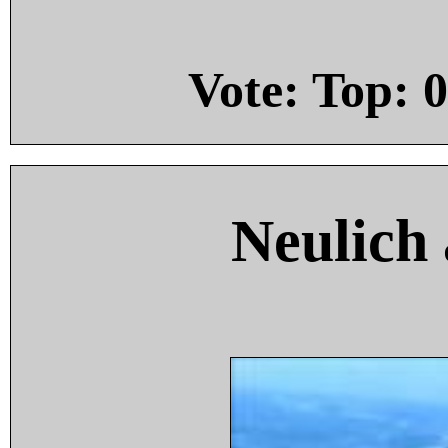
Vote: Top:
0
Neulich 