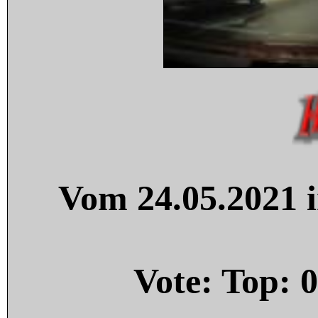
Vom 24.05.2021 i
Vote: Top:
0