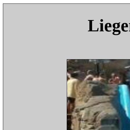
Liege