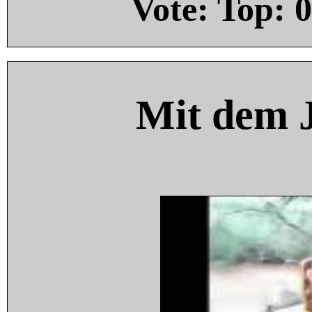
Vote: Top:
0
Mit dem 