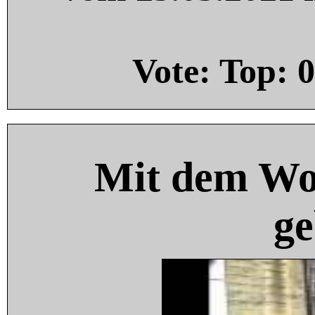
Vote: Top:
0
Mit dem Wo
ge