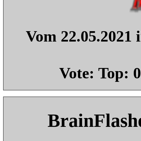
Vom 22.05.2021 i
Vote: Top:
0
BrainFlash