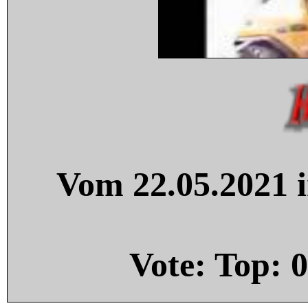
Vom 22.05.2021 i
Vote: Top:
0