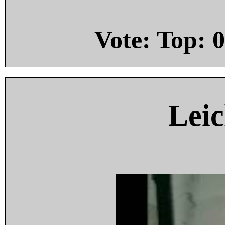
Vote: Top:
0
Leic