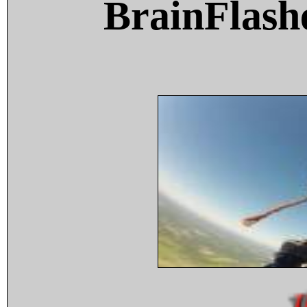
BrainFlash