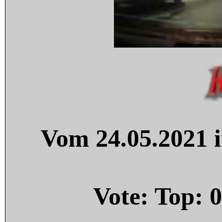
Vom 24.05.2021 i
Vote: Top:
0