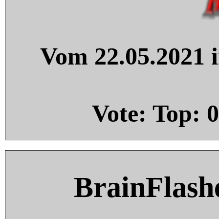
Vom 22.05.2021 i
Vote: Top:
0
BrainFlash