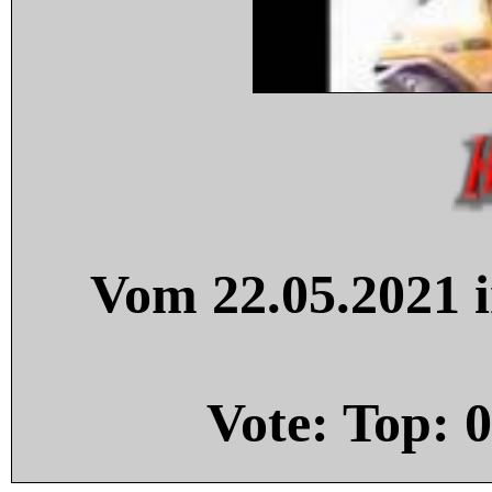
Vom 22.05.2021 i
Vote: Top:
0