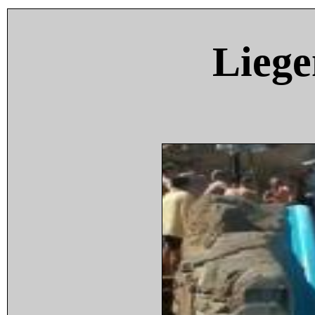
Liege