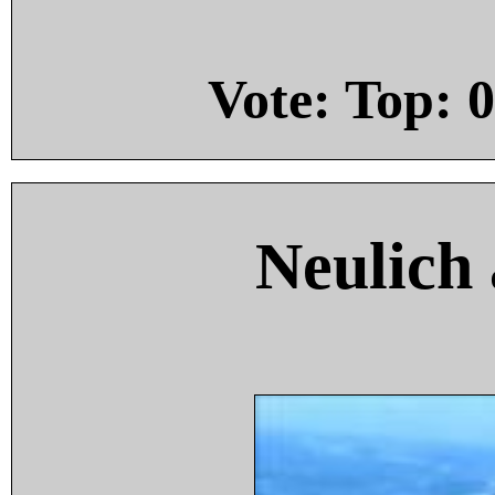
Vote: Top:
0
Neulich 