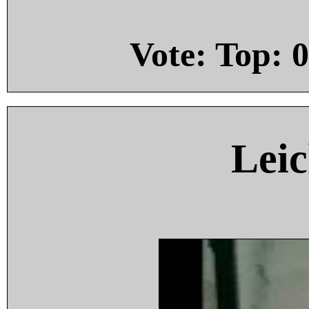
Vote: Top:
0
Leic