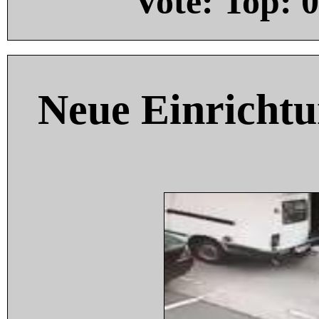
Vote: Top:
0
Neue Einricht