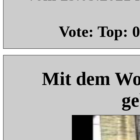
Vote: Top:
0
Mit dem Wo
ge