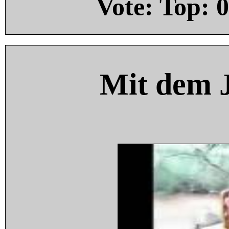
Vote: Top:
0
Mit dem 