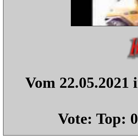
Vom 22.05.2021 i
Vote: Top:
0