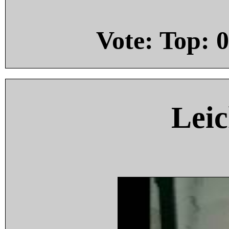
Vote: Top:
0
Leic