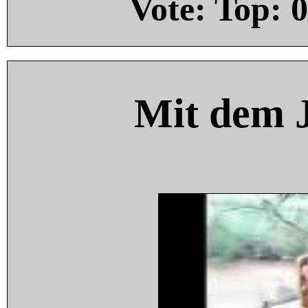
Vote: Top:
0
Mit dem 