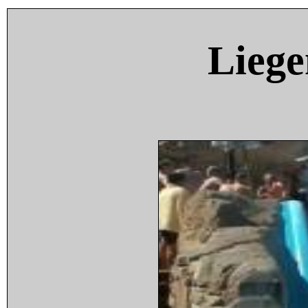
Liege