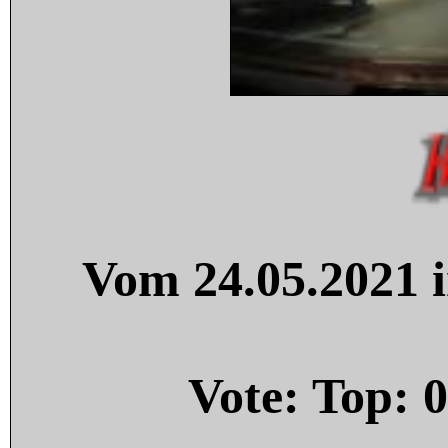
Vom 24.05.2021 i
Vote: Top:
0