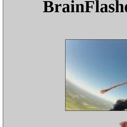
BrainFlash