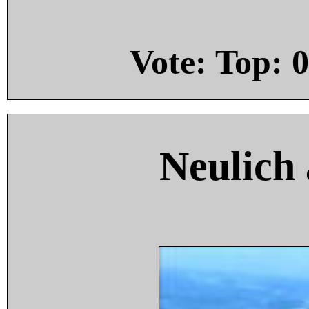
Vote: Top:
0
Neulich 