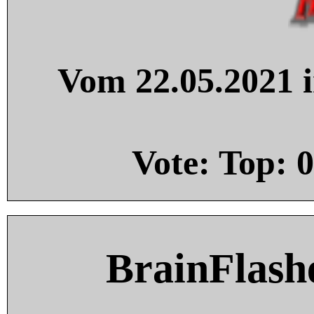
Vom 22.05.2021 i
Vote: Top:
0
BrainFlash