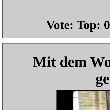
Vote: Top:
0
Mit dem Wo
ge