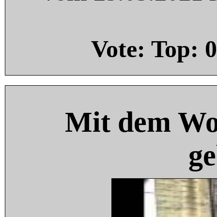
Vote: Top:
0
Mit dem Wo
ge