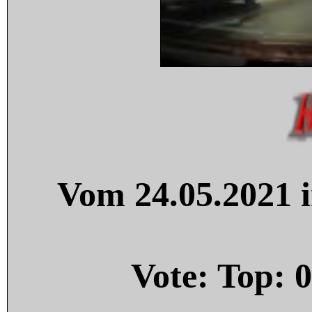
Vom 24.05.2021 i
Vote: Top:
0