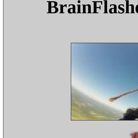
BrainFlash