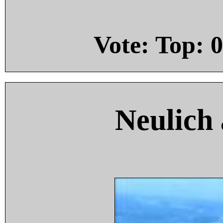
Vote: Top:
0
Neulich 