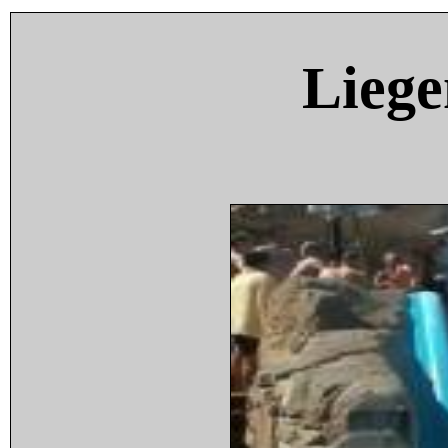
Liege