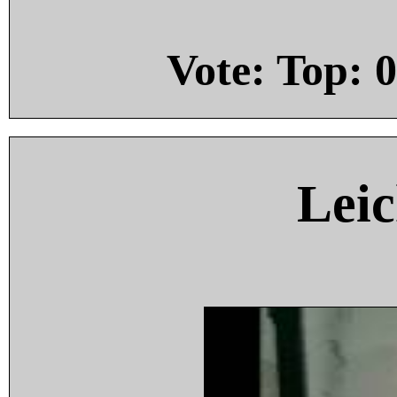
Vote: Top:
0
Leic