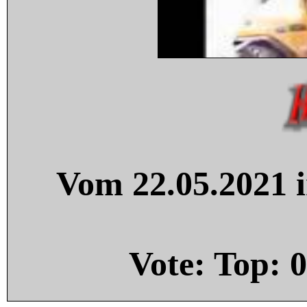
Vom 22.05.2021 i
Vote: Top:
0