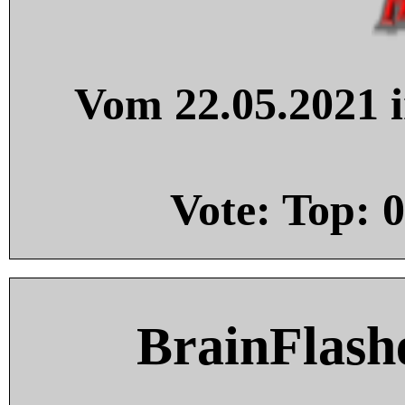
Vom 22.05.2021 i
Vote: Top:
0
BrainFlash