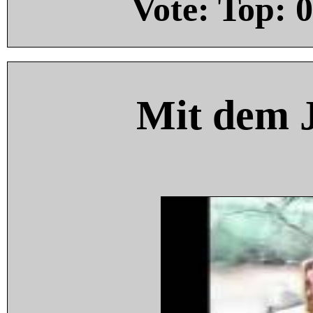
Vote: Top:
0
Mit dem 