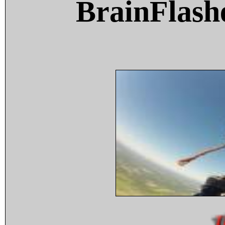
BrainFlash