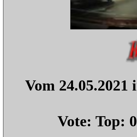
Vom 24.05.2021 i
Vote: Top:
0