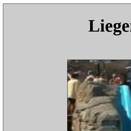
Liege