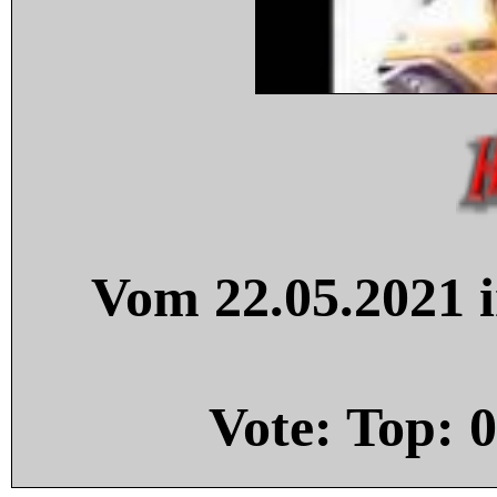
Vom 22.05.2021 i
Vote: Top:
0