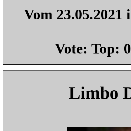
Vom 23.05.2021 i
Vote: Top:
0
Limbo 