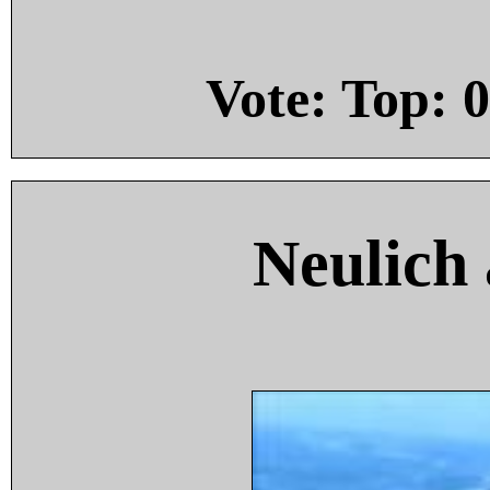
Vote: Top:
0
Neulich 