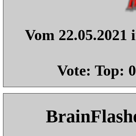
Vom 22.05.2021 i
Vote: Top:
0
BrainFlash