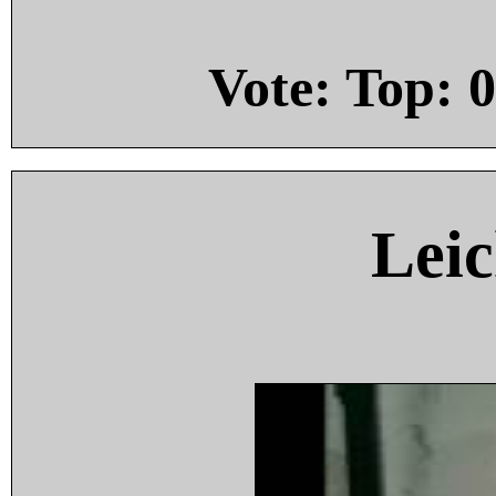
Vote: Top:
0
Leic