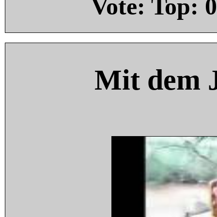
Vote: Top:
0
Mit dem 