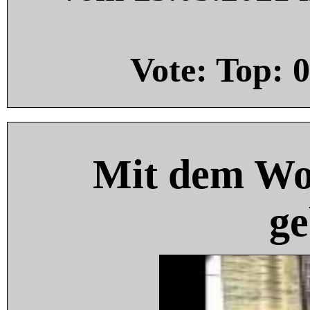
Vote: Top:
0
Mit dem Wo
ge