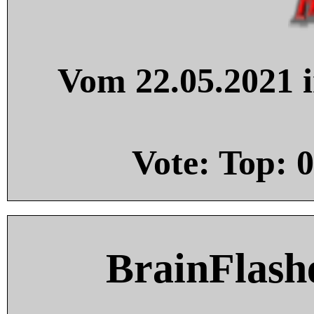
Vom 22.05.2021 i
Vote: Top:
0
BrainFlash