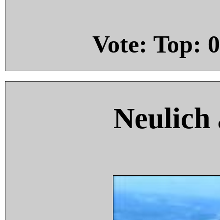
Vote: Top:
0
Neulich 