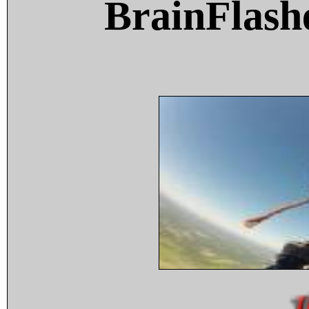
BrainFlash