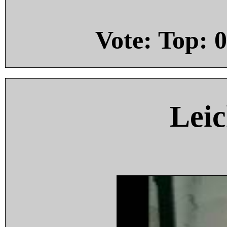
Vote: Top:
0
Leic