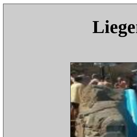
Liege