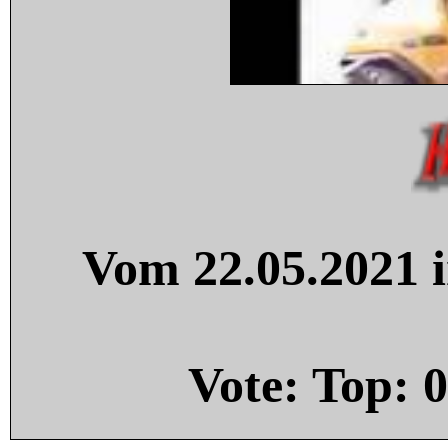
Vom 22.05.2021 i
Vote: Top:
0