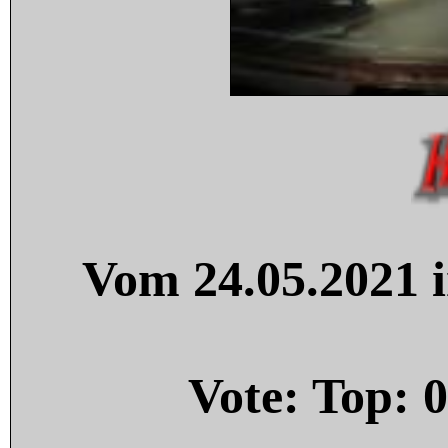
Vom 24.05.2021 i
Vote: Top:
0