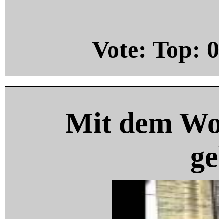
Vote: Top:
0
Mit dem Wo
ge