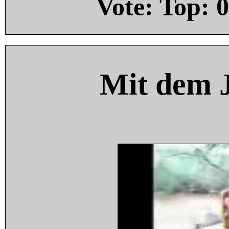
Vote: Top:
0
Mit dem 