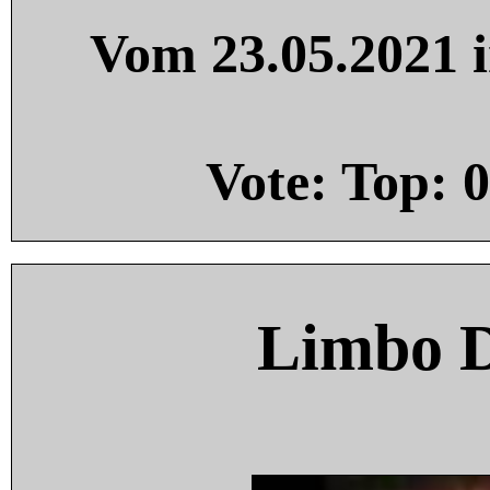
Vom 23.05.2021 i
Vote: Top:
0
Limbo 