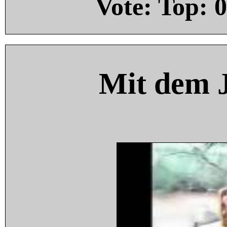
Vote: Top:
0
Mit dem 