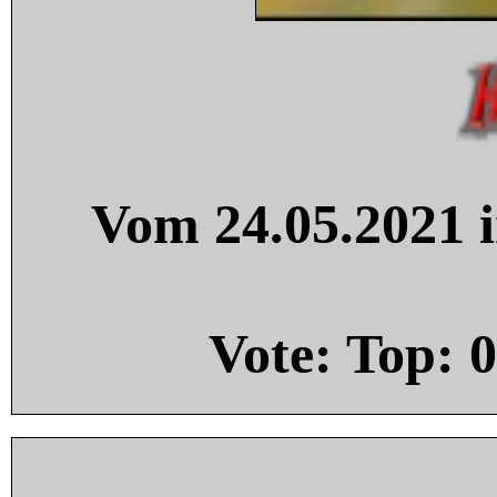
Vom 24.05.2021 i
Vote: Top:
0