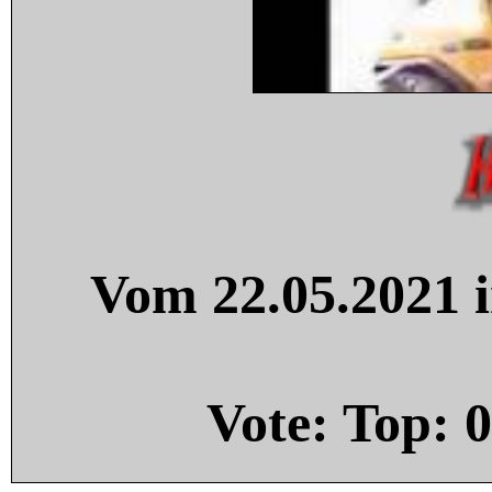
Vom 22.05.2021 i
Vote: Top:
0