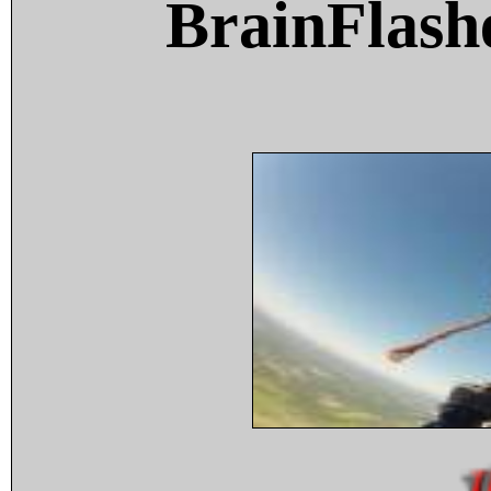
BrainFlash