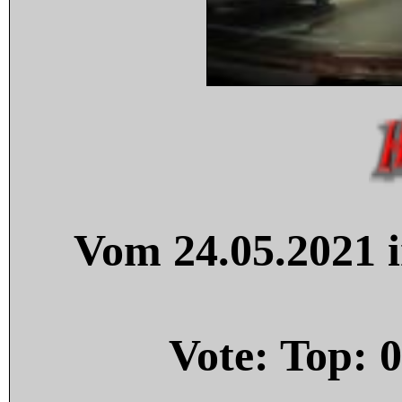
Vom 24.05.2021 i
Vote: Top:
0