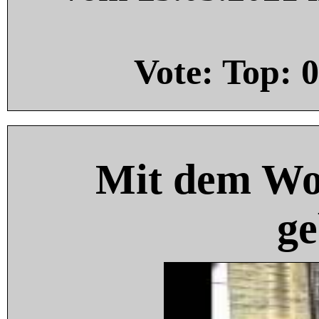
Vote: Top:
0
Mit dem Wo
ge