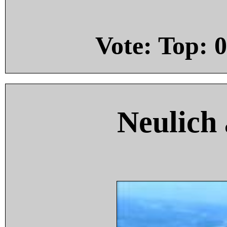
Vote: Top:
0
Neulich 