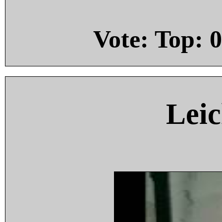
Vote: Top:
0
Leic