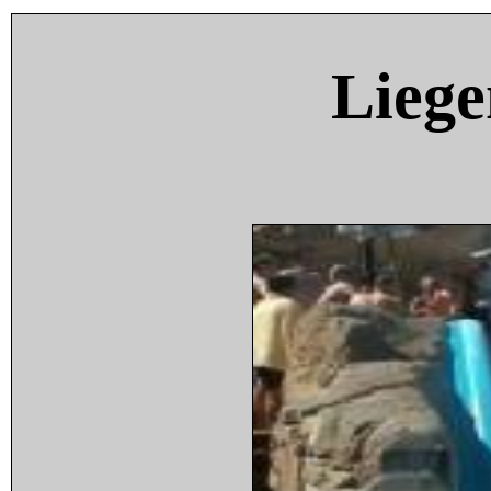
Liege