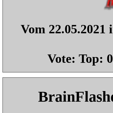
Vom 22.05.2021 i
Vote: Top:
0
BrainFlash