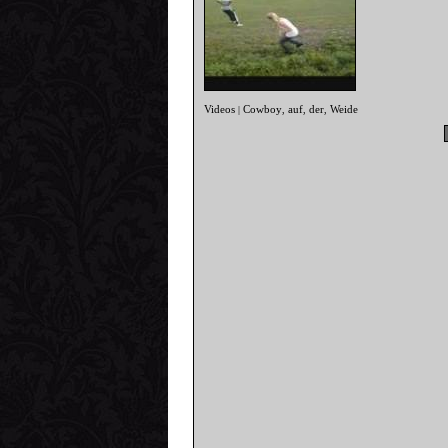
Videos
Cowboy
auf
der
Weide
|
,
,
,