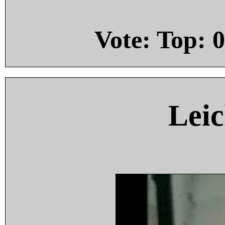
Vote: Top:
0
Leic