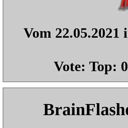
Vom 22.05.2021 i
Vote: Top:
0
BrainFlash