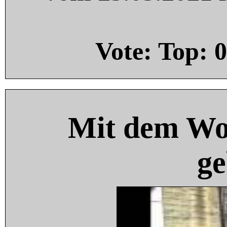
Vote: Top:
0
Mit dem Wo
ge