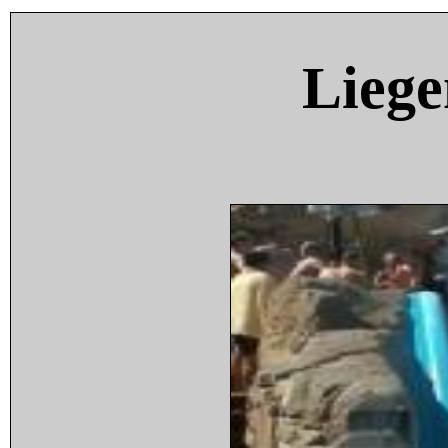
Liege