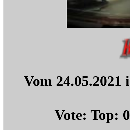
Vom 24.05.2021 i
Vote: Top:
0