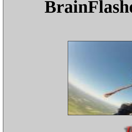
BrainFlash