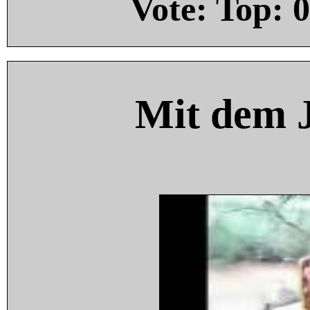
Vote: Top:
0
Mit dem 