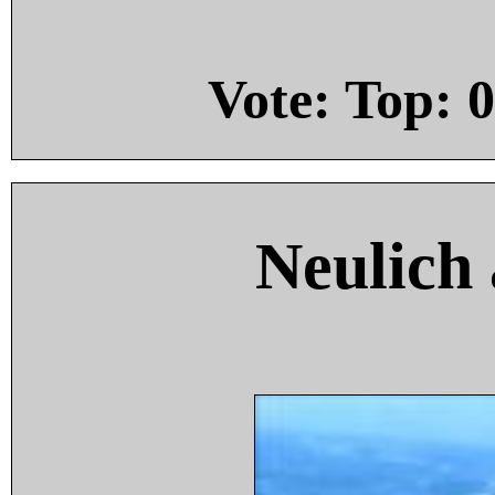
Vote: Top:
0
Neulich 