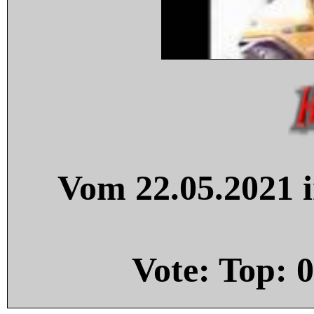
Vom 22.05.2021 i
Vote: Top:
0