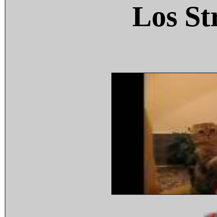
Los St