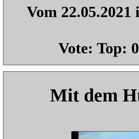
Vom 22.05.2021 i
Vote: Top:
0
Mit dem H