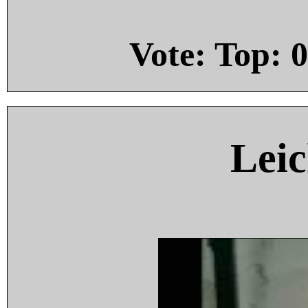
Vote: Top:
0
Leic