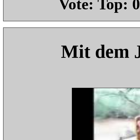
Vote: Top:
0
Mit dem 