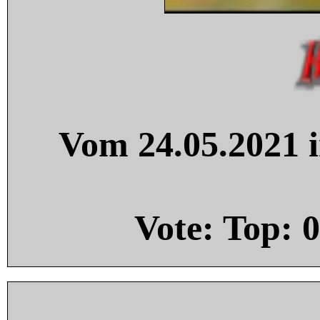
Vom 24.05.2021 i
Vote: Top:
0