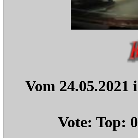
Vom 24.05.2021 i
Vote: Top:
0