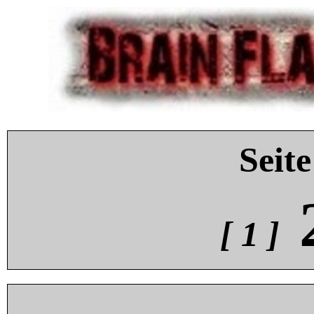
Seite
[ 1 ]