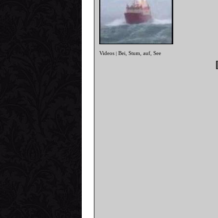
Videos
Bei
Stum
auf
See
|
,
,
,