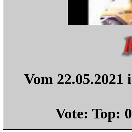
Vom 22.05.2021 i
Vote: Top:
0