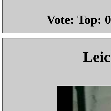
Vote: Top:
0
Leic