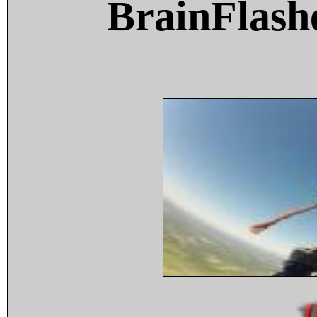
BrainFlash