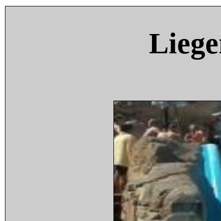
Liege