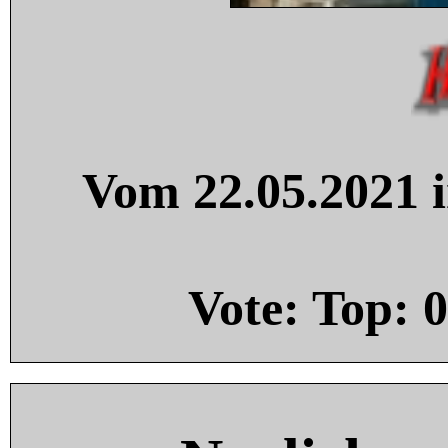
Vom 22.05.2021 i
Vote: Top:
0