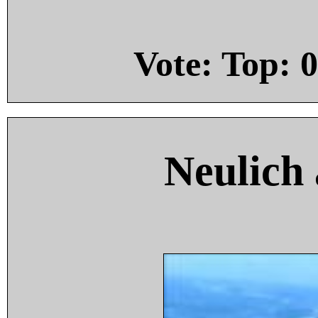
Vote: Top:
0
Neulich 