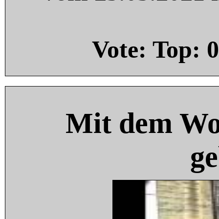
Vote: Top:
0
Mit dem Wo
ge