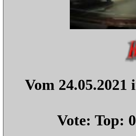
Vom 24.05.2021 i
Vote: Top:
0