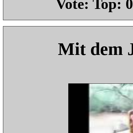
Vote: Top:
0
Mit dem 