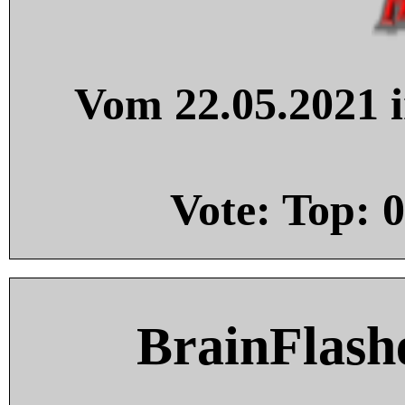
Vom 22.05.2021 i
Vote: Top:
0
BrainFlash