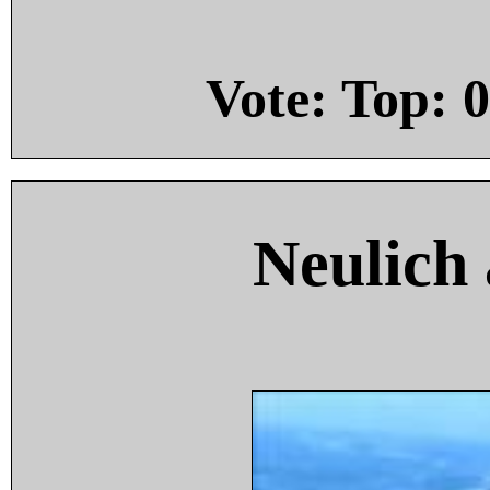
Vote: Top:
0
Neulich 