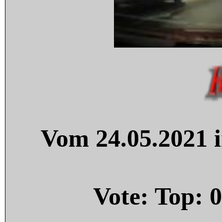
Vom 24.05.2021 i
Vote: Top:
0