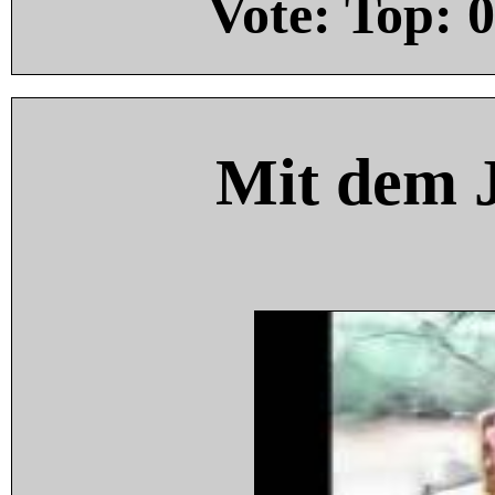
Vote: Top:
0
Mit dem 