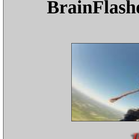
BrainFlash