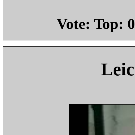
Vote: Top:
0
Leic