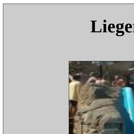
Liege