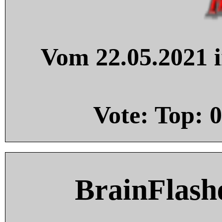
Vom 22.05.2021 i
Vote: Top:
0
BrainFlash