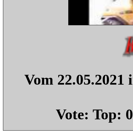
Vom 22.05.2021 i
Vote: Top:
0