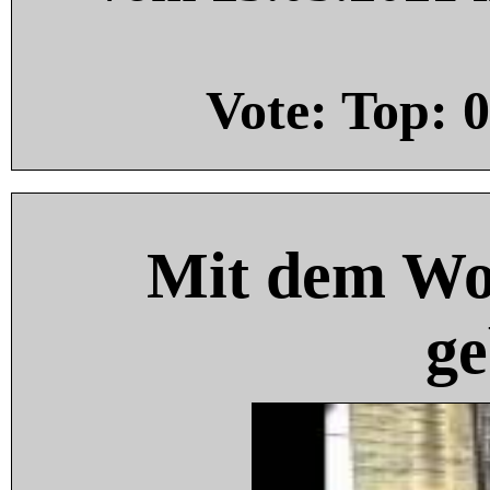
Vote: Top:
0
Mit dem Wo
ge